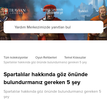
Travian: Legends
sayfasına git
Tüm koleksiyonlar
Oyun Rehberleri
Temel Kılavuzlar
Spartalılar hakkında göz önünde bulundurmanız gereken 5 şey
Spartalılar hakkında göz önünde
bulundurmanız gereken 5 şey
Spartalılar hakkında göz önünde bulundurmanız gereken 5
şey