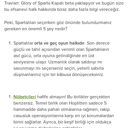
Travian: Glory of Sparta Kapalı beta yaklaşıyor ve bugün size
bu efsanevi halk hakkında biraz daha fazla bilgi vereceğiz.
Peki, Spartalıları seçerken göz önünde bulundurmanız
gereken en önemli 5 şey nedir?
Spartalılar
orta ve geç oyun halkıdır
. Son derece
güçlü ve tahıl açısından verimli olan Spartalıların
asıl gücü, orta oyuna gelindiğinde en üst
seviyesine ulaşır. Uzmanlık olarak saldırıyı mı
savunmayı mı seçerseniz seçin, yeterli sabırla
düşmanlarınız için bir kâbusa dönüşeceksiniz.
Nöbetçileri
hafife almayın! Bu birlikler gerçekten
benzersiz. Temel birlik olan Hoplitten sadece 5
hammadde daha pahalı olmalarına rağmen, rakip
casusluk operasyonlarına karşı en iyi korumalardan
birini sağlarlar. Ayrıca, bir keşif birliği için oldukça