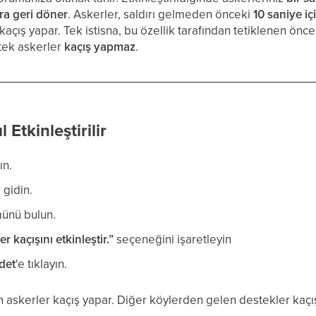
ra geri döner
. Askerler, saldırı gelmeden önceki
10 saniye i
açış yapar. Tek istisna, bu özellik tarafından tetiklenen önce
tek askerler
kaçış yapmaz
.
 Etkinleştirilir
ın.
gidin.
ünü bulun.
r kaçışını etkinleştir.”
seçeneğini işaretleyin
det
'e tıklayın.
en askerler kaçış yapar. Diğer köylerden gelen destekler kaç