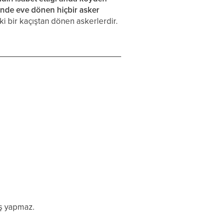
çinde eve dönen hiçbir asker
ki bir kaçıştan dönen askerlerdir.
ış yapmaz.