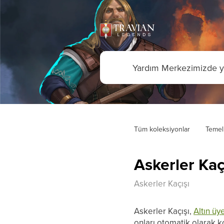
Tüm koleksiyonlar
Temel
Askerler Kaç
Askerler Kaçışı
Askerler Kaçışı,
Altın üye
onları otomatik olarak k