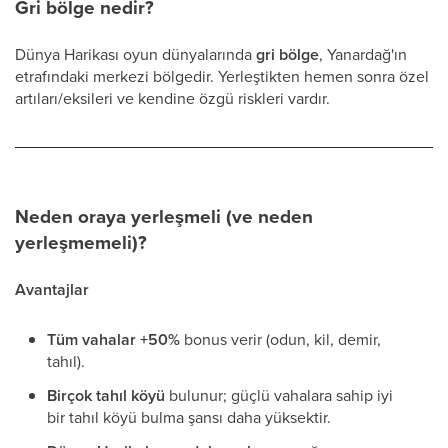
Gri bölge nedir?
Dünya Harikası oyun dünyalarında
gri bölge
, Yanardağ'ın
etrafındaki merkezi bölgedir. Yerleştikten hemen sonra özel
artıları/eksileri ve kendine özgü riskleri vardır.
Neden oraya yerleşmeli (ve neden
yerleşmemeli)?
Avantajlar
Tüm vahalar +50%
bonus verir (odun, kil, demir,
tahıl).
Birçok tahıl köyü
bulunur; güçlü vahalara sahip iyi
bir tahıl köyü bulma şansı daha yüksektir.