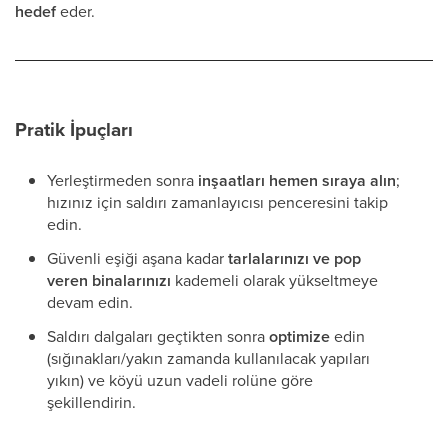
hedef
eder.
Pratik İpuçları
Yerleştirmeden sonra
inşaatları hemen sıraya alın
;
hızınız için saldırı zamanlayıcısı penceresini takip
edin.
Güvenli eşiği aşana kadar
tarlalarınızı ve pop
veren binalarınızı
kademeli olarak yükseltmeye
devam edin.
Saldırı dalgaları geçtikten sonra
optimize
edin
(sığınakları/yakın zamanda kullanılacak yapıları
yıkın) ve köyü uzun vadeli rolüne göre
şekillendirin.