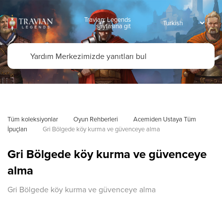
Travian: Legends
sayfasına git
Tüm koleksiyonlar
Oyun Rehberleri
Acemiden Ustaya Tüm 
İpuçları
Gri Bölgede köy kurma ve güvenceye alma
Gri Bölgede köy kurma ve güvenceye
alma
Gri Bölgede köy kurma ve güvenceye alma