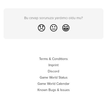
Bu cevap sorunuza yardımcı oldu mu?
😞
😐
😁
Terms & Conditions
Imprint
Discord
Game World Status
Game World Calendar
Known Bugs & Issues