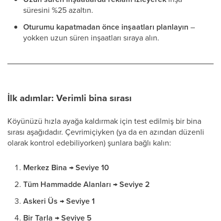
süresini %25 azaltın.
Oturumu kapatmadan önce inşaatları planlayın
–
yokken uzun süren inşaatları sıraya alın.
İlk adımlar: Verimli bina sırası
Köyünüzü hızla ayağa kaldırmak için test edilmiş bir bina
sırası aşağıdadır. Çevrimiçiyken (ya da en azından düzenli
olarak kontrol edebiliyorken) şunlara bağlı kalın:
Merkez Bina → Seviye 10
Tüm Hammadde Alanları → Seviye 2
Askeri Üs → Seviye 1
Bir Tarla → Seviye 5