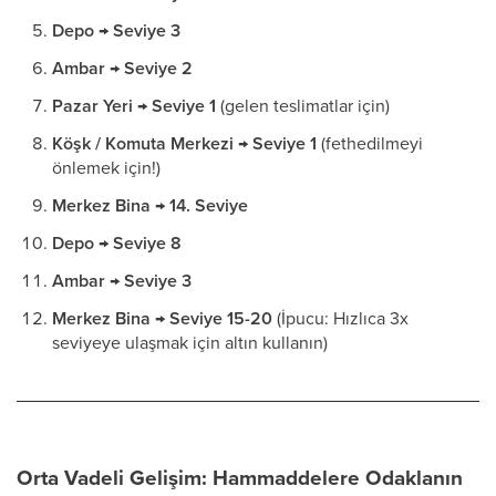
Depo → Seviye 3
Ambar → Seviye 2
Pazar Yeri → Seviye 1
(gelen teslimatlar için)
Köşk / Komuta Merkezi → Seviye 1
(fethedilmeyi
önlemek için!)
Merkez Bina → 14. Seviye
Depo → Seviye 8
Ambar → Seviye 3
Merkez Bina → Seviye 15-20
(İpucu: Hızlıca 3x
seviyeye ulaşmak için altın kullanın)
Orta Vadeli Gelişim: Hammaddelere Odaklanın