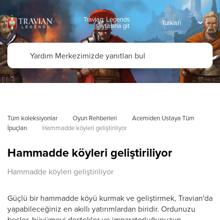
Travian: Legends
sayfasına git
Tüm koleksiyonlar
Oyun Rehberleri
Acemiden Ustaya Tüm 
İpuçları
Hammadde köyleri geliştiriliyor
Hammadde köyleri geliştiriliyor
Hammadde köyleri geliştiriliyor
Güçlü bir hammadde köyü kurmak ve geliştirmek, Travian'da
yapabileceğiniz en akıllı yatırımlardan biridir. Ordunuzu
besler, büyümeyi destekler ve imparatorluğunuzun