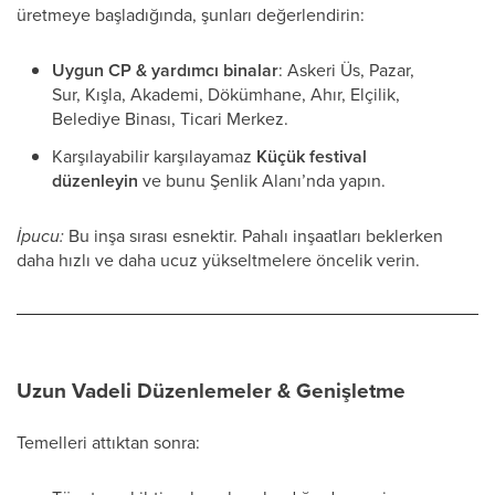
üretmeye başladığında, şunları değerlendirin:
Uygun CP & yardımcı binalar
: Askeri Üs, Pazar,
Sur, Kışla, Akademi, Dökümhane, Ahır, Elçilik,
Belediye Binası, Ticari Merkez.
Karşılayabilir karşılayamaz
Küçük festival
düzenleyin
ve bunu Şenlik Alanı’nda yapın.
İpucu:
Bu inşa sırası esnektir. Pahalı inşaatları beklerken
daha hızlı ve daha ucuz yükseltmelere öncelik verin.
Uzun Vadeli Düzenlemeler & Genişletme
Temelleri attıktan sonra: