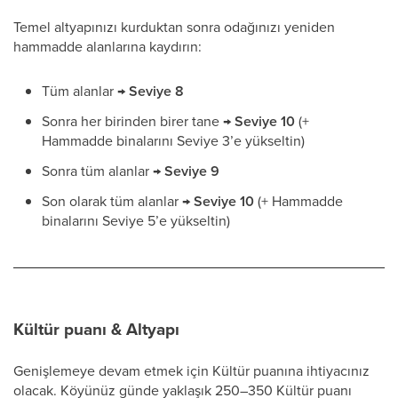
Temel altyapınızı kurduktan sonra odağınızı yeniden
hammadde alanlarına kaydırın:
Tüm alanlar →
Seviye 8
Sonra her birinden birer tane →
Seviye 10
(+
Hammadde binalarını Seviye 3’e yükseltin)
Sonra tüm alanlar →
Seviye 9
Son olarak tüm alanlar →
Seviye 10
(+ Hammadde
binalarını Seviye 5’e yükseltin)
Kültür puanı & Altyapı
Genişlemeye devam etmek için Kültür puanına ihtiyacınız
olacak. Köyünüz günde yaklaşık 250–350 Kültür puanı