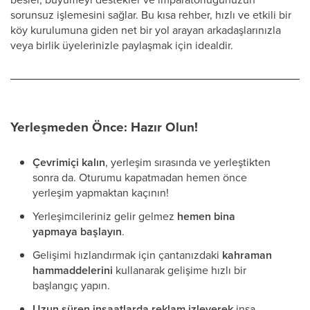
sorunsuz işlemesini sağlar. Bu kısa rehber, hızlı ve etkili bir
köy kurulumuna giden net bir yol arayan arkadaşlarınızla
veya birlik üyelerinizle paylaşmak için idealdir.
Yerleşmeden Önce: Hazır Olun!
Çevrimiçi kalın
, yerleşim sırasında ve yerleştikten
sonra da. Oturumu kapatmadan hemen önce
yerleşim yapmaktan kaçının!
Yerleşimcileriniz gelir gelmez
hemen bina
yapmaya başlayın
.
Gelişimi hızlandırmak için çantanızdaki
kahraman
hammaddelerini
kullanarak gelişime hızlı bir
başlangıç yapın.
Uzun süren inşaatlarda reklam izleyerek
inşa