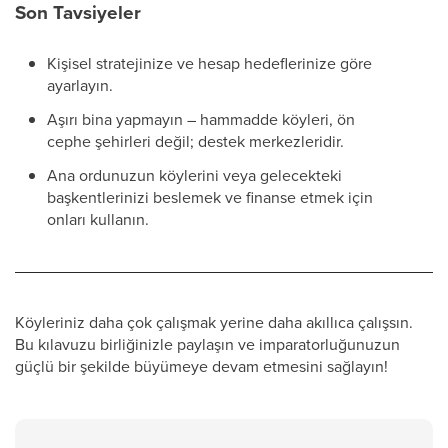
Son Tavsiyeler
Kişisel stratejinize ve hesap hedeflerinize göre
ayarlayın.
Aşırı bina yapmayın – hammadde köyleri, ön
cephe şehirleri değil; destek merkezleridir.
Ana ordunuzun köylerini veya gelecekteki
başkentlerinizi beslemek ve finanse etmek için
onları kullanın.
Köyleriniz daha çok çalışmak yerine daha akıllıca çalışsın.
Bu kılavuzu birliğinizle paylaşın ve imparatorluğunuzun
güçlü bir şekilde büyümeye devam etmesini sağlayın!