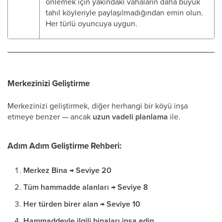
önlemek için yakındaki vahaların daha büyük
tahıl köyleriyle paylaşılmadığından emin olun.
Her türlü oyuncuya uygun.
Merkezinizi Geliştirme
Merkezinizi geliştirmek, diğer herhangi bir köyü inşa
etmeye benzer — ancak
uzun vadeli planlama
ile.
Adım Adım Geliştirme Rehberi:
Merkez Bina → Seviye 20
Tüm hammadde alanları → Seviye 8
Her türden birer alan → Seviye 10
Hammaddeyle ilgili binaları inşa edin