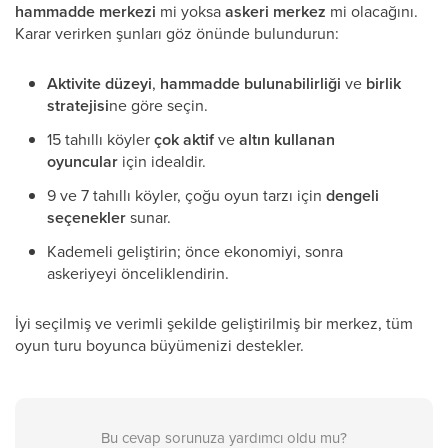
hammadde merkezi
mi yoksa
askeri merkez
mi olacağını.
Karar verirken şunları göz önünde bulundurun:
Aktivite düzeyi
,
hammadde bulunabilirliği
ve
birlik
stratejisi
ne göre seçin.
15 tahıllı köyler
çok aktif
ve
altın kullanan
oyuncular
için idealdir.
9 ve 7 tahıllı köyler, çoğu oyun tarzı için
dengeli
seçenekler
sunar.
Kademeli geliştirin; önce ekonomiyi, sonra
askeriyeyi önceliklendirin.
İyi seçilmiş ve verimli şekilde geliştirilmiş bir merkez, tüm
oyun turu boyunca büyümenizi destekler.
Bu cevap sorunuza yardımcı oldu mu?