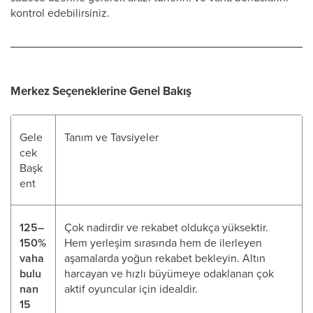
kontrol edebilirsiniz.
Merkez Seçeneklerine Genel Bakış
Gele
Tanım ve Tavsiyeler
cek
Başk
ent
125–
Çok nadirdir ve rekabet oldukça yüksektir.
150%
Hem yerleşim sırasında hem de ilerleyen
vaha
aşamalarda yoğun rekabet bekleyin. Altın
bulu
harcayan ve hızlı büyümeye odaklanan çok
nan
aktif oyuncular için idealdir.
15