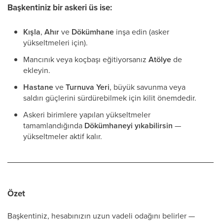
Başkentiniz bir
askeri üs
ise:
Kışla
,
Ahır
ve
Dökümhane
inşa edin (asker
yükseltmeleri için).
Mancınık veya koçbaşı eğitiyorsanız
Atölye
de
ekleyin.
Hastane
ve
Turnuva Yeri
, büyük savunma veya
saldırı güçlerini sürdürebilmek için kilit önemdedir.
Askeri birimlere yapılan yükseltmeler
tamamlandığında
Dökümhaneyi yıkabilirsin
—
yükseltmeler aktif kalır.
Özet
Başkentiniz, hesabınızın uzun vadeli odağını belirler —