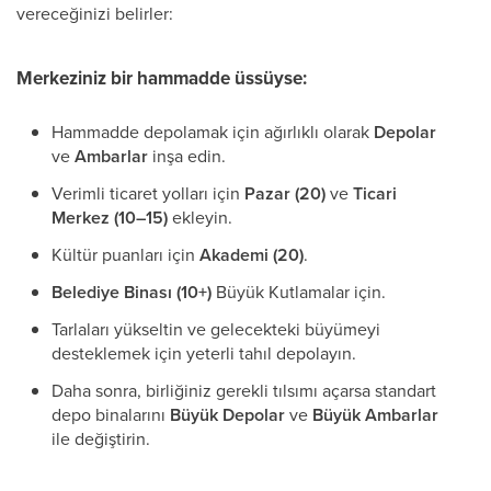
vereceğinizi belirler:
Merkeziniz bir
hammadde üssüyse
:
Hammadde depolamak için ağırlıklı olarak
Depolar
ve
Ambarlar
inşa edin.
Verimli ticaret yolları için
Pazar (20)
ve
Ticari
Merkez (10–15)
ekleyin.
Kültür puanları için
Akademi (20)
.
Belediye Binası (10+)
Büyük Kutlamalar için.
Tarlaları yükseltin ve gelecekteki büyümeyi
desteklemek için yeterli tahıl depolayın.
Daha sonra, birliğiniz gerekli tılsımı açarsa standart
depo binalarını
Büyük Depolar
ve
Büyük Ambarlar
ile değiştirin.