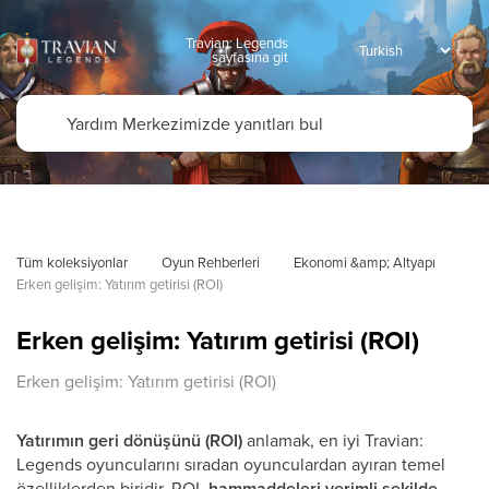
Travian: Legends
sayfasına git
Tüm koleksiyonlar
Oyun Rehberleri
Ekonomi &amp; Altyapı
Erken gelişim: Yatırım getirisi (ROI)
Erken gelişim: Yatırım getirisi (ROI)
Erken gelişim: Yatırım getirisi (ROI)
Yatırımın geri dönüşünü (ROI)
anlamak, en iyi Travian:
Legends oyuncularını sıradan oyunculardan ayıran temel
özelliklerden biridir. ROI,
hammaddeleri verimli şekilde