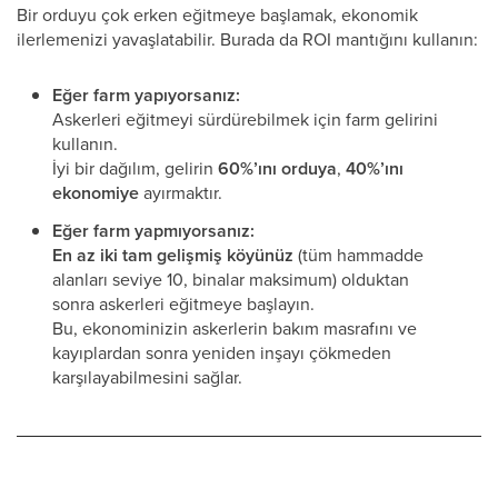
Bir orduyu çok erken eğitmeye başlamak, ekonomik
ilerlemenizi yavaşlatabilir. Burada da ROI mantığını kullanın:
Eğer farm yapıyorsanız:
Askerleri eğitmeyi sürdürebilmek için farm gelirini
kullanın.
İyi bir dağılım, gelirin
60%’ını orduya
,
40%’ını
ekonomiye
ayırmaktır.
Eğer farm yapmıyorsanız:
En az iki tam gelişmiş köyünüz
(tüm hammadde
alanları seviye 10, binalar maksimum) olduktan
sonra askerleri eğitmeye başlayın.
Bu, ekonominizin askerlerin bakım masrafını ve
kayıplardan sonra yeniden inşayı çökmeden
karşılayabilmesini sağlar.