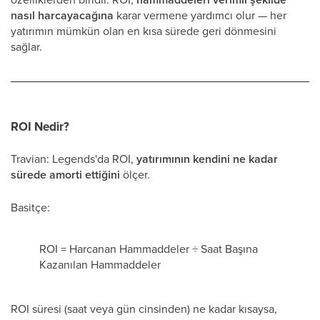
nasıl harcayacağına
karar vermene yardımcı olur — her
yatırımın mümkün olan en kısa sürede geri dönmesini
sağlar.
ROI Nedir?
Travian: Legends'da ROI,
yatırımının kendini ne kadar
sürede amorti ettiğini
ölçer.
Basitçe:
ROI = Harcanan Hammaddeler ÷ Saat Başına
Kazanılan Hammaddeler
ROI süresi (saat veya gün cinsinden) ne kadar kısaysa,