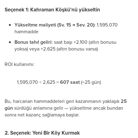
Seçenek 1: Kahraman Köşkü'nü yükseltin
Yükseltme maliyeti (Sv. 15 → Sev. 20):
1.595.070
hammadde
Bonus tahıl geliri:
saat başı +2.100 (altın bonusu
yoksa) veya +2.625 (altın bonusu varsa)
ROI kullanımı:
1,595,070 ÷ 2,625 =
607 saat
(~25 gün)
Bu, harcanan hammaddeleri geri kazanmanın yaklaşık
25
gün
sürdüğü anlamına gelir — yükseltme ancak bundan
sonra net kazanç sağlamaya başlar.
2. Seçenek: Yeni Bir Köy Kurmak