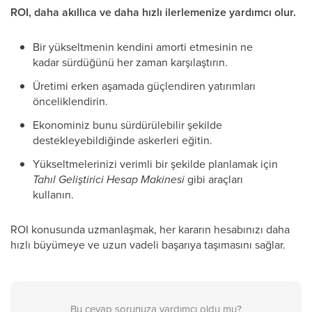
ROI, daha akıllıca ve daha hızlı ilerlemenize yardımcı olur.
Bir yükseltmenin kendini amorti etmesinin ne
kadar sürdüğünü her zaman karşılaştırın.
Üretimi erken aşamada güçlendiren yatırımları
önceliklendirin.
Ekonominiz bunu sürdürülebilir şekilde
destekleyebildiğinde askerleri eğitin.
Yükseltmelerinizi verimli bir şekilde planlamak için
Tahıl Geliştirici Hesap Makinesi
gibi araçları
kullanın.
ROI konusunda uzmanlaşmak, her kararın hesabınızı daha
hızlı büyümeye ve uzun vadeli başarıya taşımasını sağlar.
Bu cevap sorunuza yardımcı oldu mu?