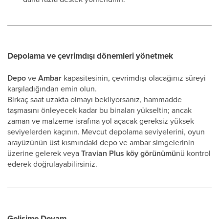
Depolama ve çevrimdışı dönemleri yönetmek
Depo
ve
Ambar
kapasitesinin, çevrimdışı olacağınız süreyi
karşıladığından emin olun.
Birkaç saat uzakta olmayı bekliyorsanız, hammadde
taşmasını önleyecek kadar bu binaları yükseltin; ancak
zaman ve malzeme israfına yol açacak gereksiz yüksek
seviyelerden kaçının. Mevcut depolama seviyelerini, oyun
arayüzünün üst kısmındaki depo ve ambar simgelerinin
üzerine gelerek veya
Travian Plus köy görünümü
nü kontrol
ederek doğrulayabilirsiniz.
Gelişime Devam