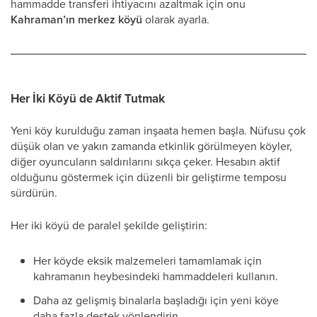
hammadde transferi ihtiyacını azaltmak için onu
Kahraman’ın merkez köyü
olarak ayarla.
Her İki Köyü de Aktif Tutmak
Yeni köy kurulduğu zaman inşaata hemen başla. Nüfusu çok
düşük olan ve yakın zamanda etkinlik görülmeyen köyler,
diğer oyuncuların saldırılarını sıkça çeker. Hesabın aktif
olduğunu göstermek için düzenli bir geliştirme temposu
sürdürün.
Her iki köyü de paralel şekilde geliştirin:
Her köyde eksik malzemeleri tamamlamak için
kahramanın heybesindeki hammaddeleri kullanın.
Daha az gelişmiş binalarla başladığı için yeni köye
daha fazla destek yönlendirin.