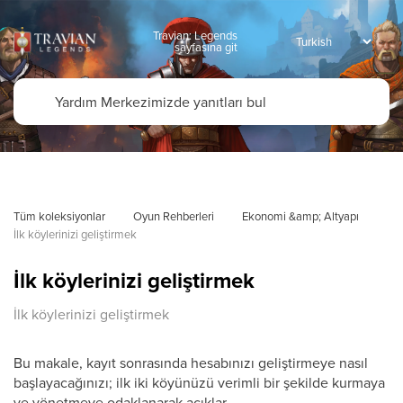
Travian: Legends
sayfasına git
Tüm koleksiyonlar
Oyun Rehberleri
Ekonomi &amp; Altyapı
İlk köylerinizi geliştirmek
İlk köylerinizi geliştirmek
İlk köylerinizi geliştirmek
Bu makale, kayıt sonrasında hesabınızı geliştirmeye nasıl
başlayacağınızı; ilk iki köyünüzü verimli bir şekilde kurmaya
ve yönetmeye odaklanarak açıklar.