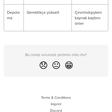
Depola
Gerektikçe yükselt
Çevrimdışıyken
ma
kaynak kaybını
önler
Bu cevap sorunuza yardımcı oldu mu?
😞
😐
😁
Terms & Conditions
Imprint
Discord