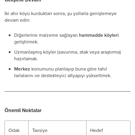
İki ahır köyü kurduktan sonra, şu yollarla genişlemeye
devam edin:
Diğerlerine malzeme sağlayan
hammadde köyleri
geliştirmek.
Uzmanlaşmış köyler (savunma, atak veya araştırma)
hazırlamak.
Merkez
konumunu planlayıp buna göre tahıl
tarlalarını ve destekleyici altyapıyı yükseltmek.
Önemli Noktalar
Odak
Tavsiye
Hedef