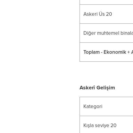
Askeri Üs 20
Diğer muhtemel binalar
Toplam - Ekonomik + A
Askerî Gelişim
Kategori
Kışla seviye 20