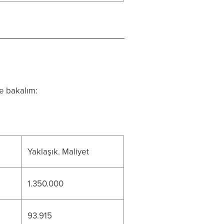
ğe bakalım:
Yaklaşık. Maliyet
1.350.000
93.915