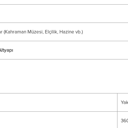
 (Kahraman Müzesi, Elçilik, Hazine vb.)
ltyapı
Yak
36