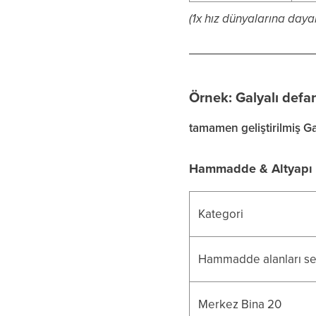
(1x hız dünyalarına daya
Örnek: Galyalı defa
tamamen geliştirilmiş G
Hammadde & Altyapı 
Kategori
Hammadde alanları sev
Merkez Bina 20