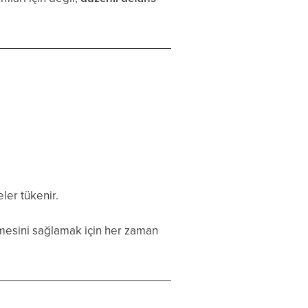
.
ler tükenir.
rmesini sağlamak için her zaman