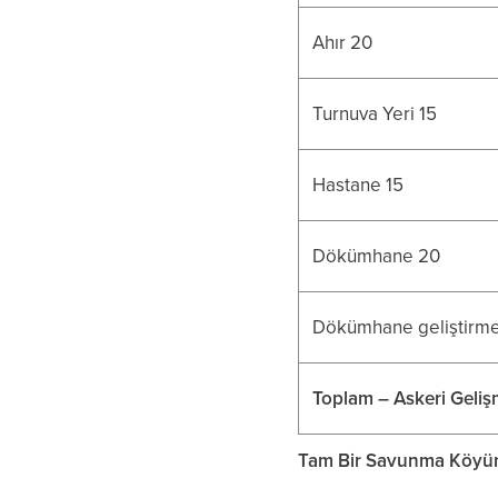
Ahır 20
Turnuva Yeri 15
Hastane 15
Dökümhane 20
Dökümhane geliştirmele
Toplam – Askeri Geli
Tam Bir Savunma Köyün