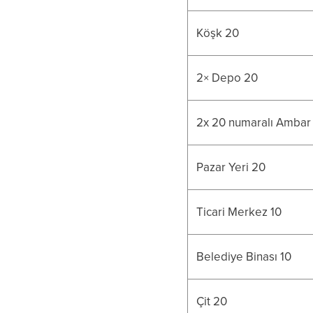
Köşk 20
2× Depo 20
2x 20 numaralı Ambar
Pazar Yeri 20
Ticari Merkez 10
Belediye Binası 10
Çit 20