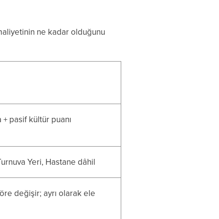
maliyetinin ne kadar olduğunu
 pasif kültür puanı
Turnuva Yeri, Hastane dâhil
öre değişir; ayrı olarak ele