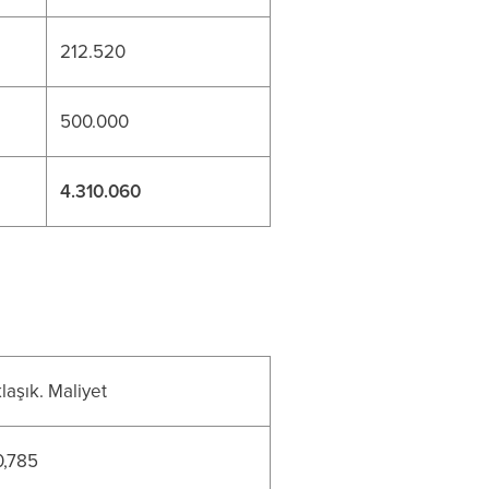
212.520
500.000
4.310.060
laşık. Maliyet
0,785