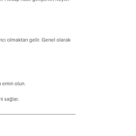
ımcı olmaktan gelir. Genel olarak
n emin olun.
ni sağlar.