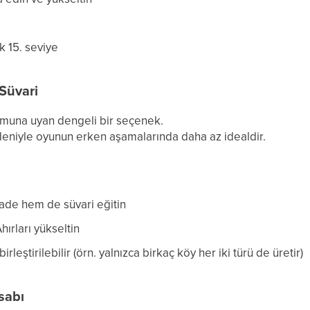
k 15. seviye
Süvari
muna uyan dengeli bir seçenek.
niyle oyunun erken aşamalarında daha az idealdir.
ade hem de süvari eğitin
ırları yükseltin
irleştirilebilir (örn. yalnızca birkaç köy her iki türü de üretir)
sabı