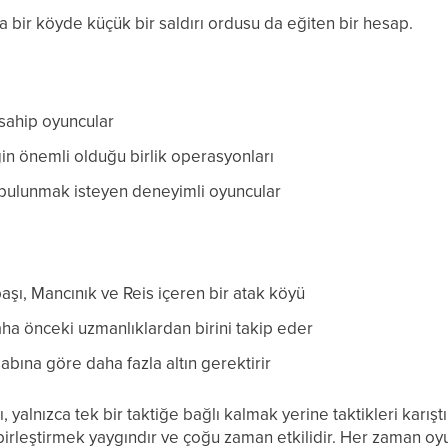
a bir köyde küçük bir saldırı ordusu da eğiten bir hesap.
sahip oyuncular
ğin önemli olduğu birlik operasyonları
 bulunmak isteyen deneyimli oyuncular
aşı, Mancınık ve Reis içeren bir atak köyü
ha önceki uzmanlıklardan birini takip eder
bına göre daha fazla altın gerektirir
yalnızca tek bir taktiğe bağlı kalmak yerine taktikleri karıştır
birleştirmek yaygındır ve çoğu zaman etkilidir. Her zaman 