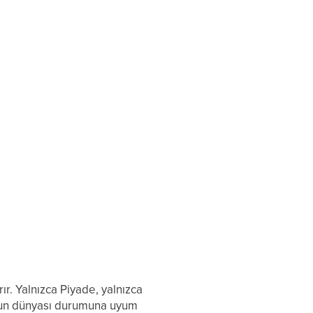
ır. Yalnızca Piyade, yalnızca
oyun dünyası durumuna uyum