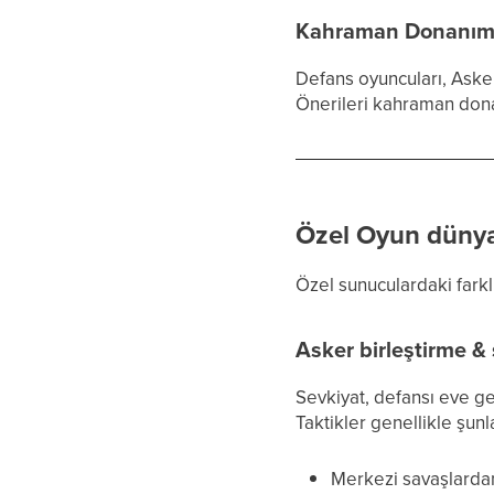
Kahraman Donanım
Defans oyuncuları, Aske
Önerileri kahraman dona
Özel Oyun dünya
Özel sunuculardaki farkl
Asker birleştirme &
Sevkiyat, defansı eve g
Taktikler genellikle şunla
Merkezi savaşlarda