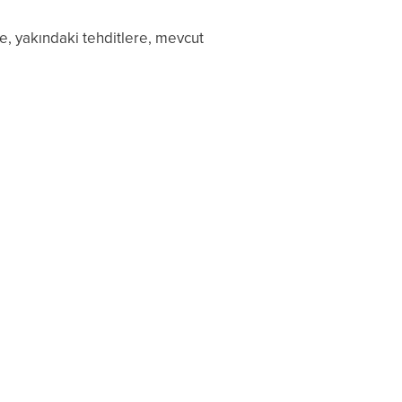
ze, yakındaki tehditlere, mevcut