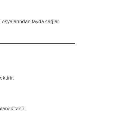
 eşyalarından fayda sağlar.
ktirir.
anak tanır.