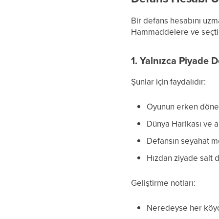
Bir defans hesabını uzman
Hammaddelere ve seçtiği
1. Yalnızca Piyade 
Şunlar için faydalıdır:
Oyunun erken dönem
Dünya Harikası ve a
Defansın seyahat me
Hızdan ziyade salt 
Geliştirme notları:
Neredeyse her köyd