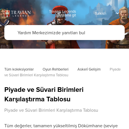
Travian: Legends
sayfasına git
Tüm koleksiyonlar
Oyun Rehberleri
Askerî Gelişim
Piyade 
ve Süvari Birimleri Karşılaştırma Tablosu
Piyade ve Süvari Birimleri
Karşılaştırma Tablosu
Piyade ve Süvari Birimleri Karşılaştırma Tablosu
Tüm değerler, tamamen yükseltilmiş Dökümhane (seviye