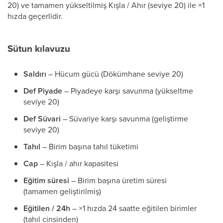
20) ve tamamen yükseltilmiş Kışla / Ahır (seviye 20) ile ×1
hızda geçerlidir.
Sütun kılavuzu
Saldırı
– Hücum gücü (Dökümhane seviye 20)
Def Piyade
– Piyadeye karşı savunma (yükseltme
seviye 20)
Def Süvari
– Süvariye karşı savunma (geliştirme
seviye 20)
Tahıl
– Birim başına tahıl tüketimi
Cap
– Kışla / ahır kapasitesi
Eğitim süresi
– Birim başına üretim süresi
(tamamen geliştirilmiş)
Eğitilen / 24h
– ×1 hızda 24 saatte eğitilen birimler
(tahıl cinsinden)