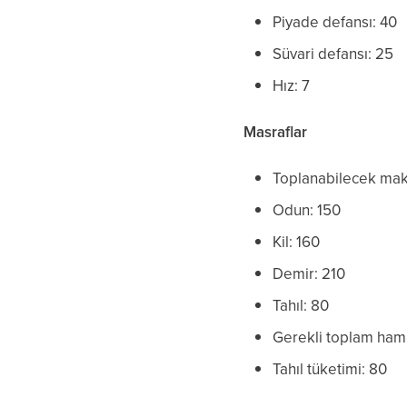
Piyade defansı: 40
Süvari defansı: 25
Hız: 7
Masraflar
Toplanabilecek ma
Odun: 150
Kil: 160
Demir: 210
Tahıl: 80
Gerekli toplam ha
Tahıl tüketimi: 80