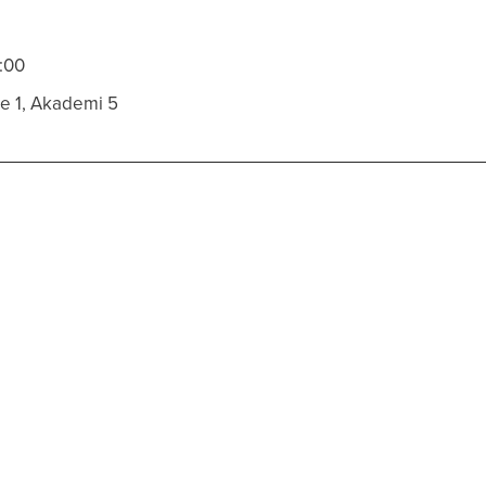
2:00
e 1, Akademi 5