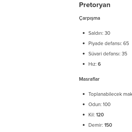
Pretoryan
Çarpışma
Saldırı: 30
Piyade defansı: 65
Süvari defansı: 35
Hız:
6
Masraflar
Toplanabilecek ma
Odun: 100
Kil:
120
Demir:
150