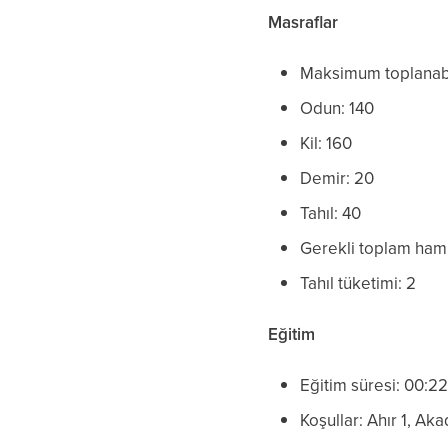
Masraflar
Maksimum toplanab
Odun: 140
Kil: 160
Demir: 20
Tahıl: 40
Gerekli toplam ha
Tahıl tüketimi: 2
Eğitim
Eğitim süresi: 00:2
Koşullar: Ahır 1, Ak