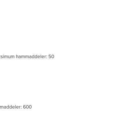
ksimum hammaddeler: 50
mmaddeler: 600