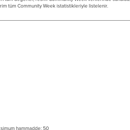
im tüm Community Week istatistikleriyle listelenir.
aksimum hammadde: 50