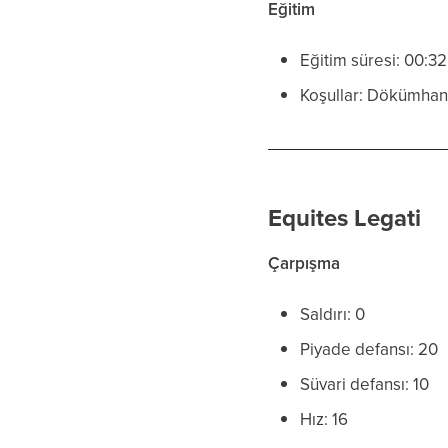
Eğitim
Eğitim süresi: 00:3
Koşullar: Dökümhan
Equites Legati
Çarpışma
Saldırı: 0
Piyade defansı: 20
Süvari defansı: 10
Hız: 16