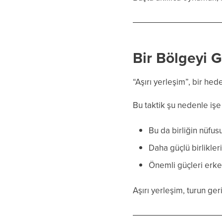
Bir Bölgeyi G
“Aşırı yerleşim”, bir hed
Bu taktik şu nedenle işe
Bu da birliğin nüfusu
Daha güçlü birlikler
Önemli güçleri erke
Aşırı yerleşim, turun ger