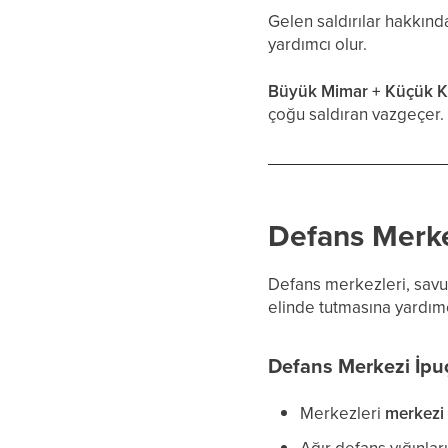
Gelen saldırılar hakkında
yardımcı olur.
Büyük Mimar + Küçük 
çoğu saldıran vazgeçer.
Defans Merke
Defans merkezleri, savu
elinde tutmasına yardımc
Defans Merkezi İpuç
Merkezleri
merkezi 