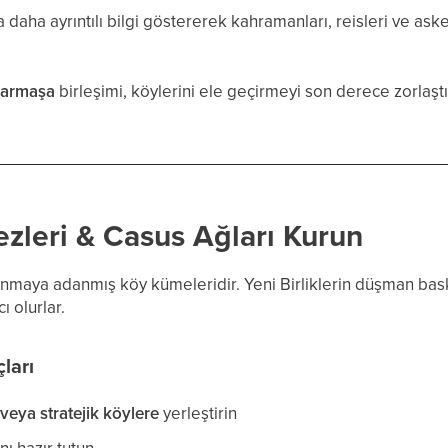
 daha ayrıntılı bilgi göstererek kahramanları, reisleri ve ask
Karmaşa
birleşimi, köylerini ele geçirmeyi son derece zorlaşt
zleri & Casus Ağları Kurun
nmaya adanmış köy kümeleridir. Yeni Birliklerin düşman bas
ı olurlar.
ları
veya stratejik köylere
yerleştirin