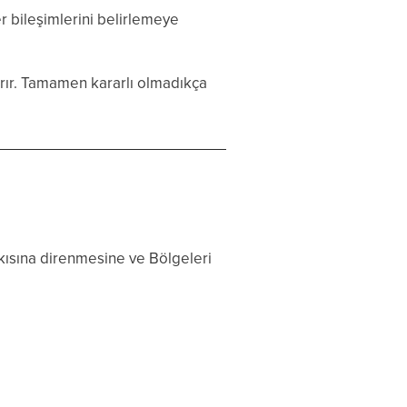
er bileşimlerini belirlemeye
ırır. Tamamen kararlı olmadıkça
kısına direnmesine ve Bölgeleri