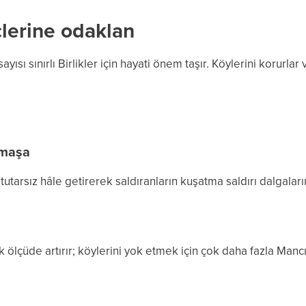
lerine odaklan
ısı sınırlı Birlikler için hayati önem taşır. Köylerini korurlar 
rmaşa
utarsız hâle getirerek saldıranların kuşatma saldırı dalgala
k ölçüde artırır; köylerini yok etmek için çok daha fazla Mancı