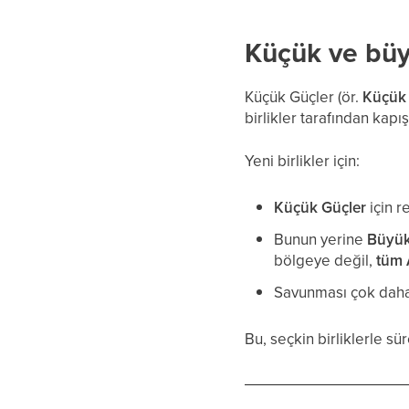
Küçük ve büy
Küçük Güçler (ör.
Küçük
birlikler tarafından kapışı
Yeni birlikler için:
Küçük Güçler
için 
Bunun yerine
Büyük
bölgeye değil,
tüm 
Savunması çok daha 
Bu, seçkin birliklerle 