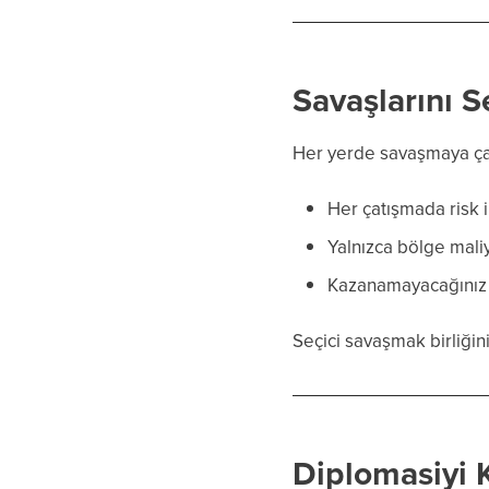
Savaşlarını S
Her yerde savaşmaya çalı
Her çatışmada risk i
Yalnızca bölge mali
Kazanamayacağınız s
Seçici savaşmak birliğini
Diplomasiyi 