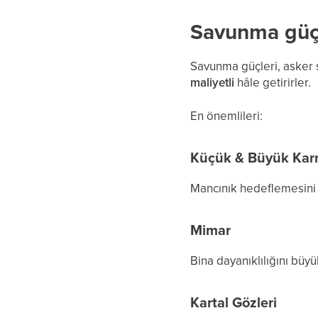
Savunma güç
Savunma güçleri, asker say
maliyetli
hâle getirirler.
En önemlileri:
Küçük & Büyük Ka
Mancınık hedeflemesini t
Mimar
Bina dayanıklılığını büyü
Kartal Gözleri