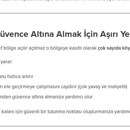
üvence Altına Almak İçin Aşırı Y
ef bölge açılır açılmaz o bölgeye kasıtlı olarak
çok sayıda kö
 yarar:
nu hızlıca artırır
in ele geçirmeye çalışmasını caydırır (çok yavaş ve maliyetli)
nden güvence altına almanıza yardımcı olur
i kalanı için güvenli bir tutunma noktası oluşturmanıza yardımc