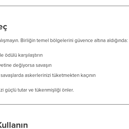
eç
şmayın. Birliğin temel bölgelerini güvence altına aldığında:
le ödülü karşılaştırın
yetine değiyorsa savaşın
avaşlarda askerlerinizi tüketmekten kaçının
zi güçlü tutar ve tükenmişliği önler.
Kullanın