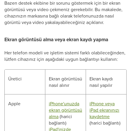
Bazen destek ekibine bir sorunu göstermek için bir ekran
görüntüsü veya video çekmeniz gerekebilir. Bu makalede,
cihazınızın markasına bağlı olarak telefonunuzda nasıl
görüntü veya video yakalayabileceğiniz açıklanır.
Ekran görüntüsü alma veya ekran kaydı yapma
Her telefon modeli ve işletim sistemi farklı olabileceğinden,
lütfen cihazınız için aşağıdaki uygun bağlantıyı kullanın:
Üretici
Ekran görüntüsü
Ekran kaydı
nasıl alınır
nasıl yapılır
Apple
iPhone'unuzda
iPhone veya
ekran görüntüsü
iPad ekranınızı
alma
(harici
kaydetme
bağlantı)
(harici bağlantı)
iPad'inizde