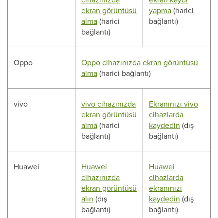
ekran görüntüsü
yapma
(harici
alma
(harici
bağlantı)
bağlantı)
Oppo
Oppo cihazınızda ekran görüntüsü
alma
(harici bağlantı)
vivo
vivo cihazınızda
Ekranınızı vivo
ekran görüntüsü
cihazlarda
alma
(harici
kaydedin
(dış
bağlantı)
bağlantı)
Huawei
Huawei
Huawei
cihazınızda
cihazlarda
ekran görüntüsü
ekranınızı
alın
(dış
kaydedin
(dış
bağlantı)
bağlantı)