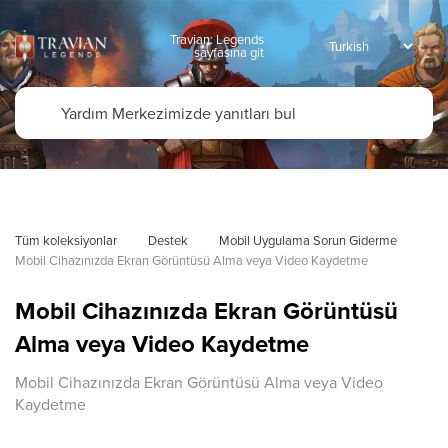
Travian: Legends
sayfasına git
Tüm koleksiyonlar
Destek
Mobil Uygulama Sorun Giderme
Mobil Cihazınızda Ekran Görüntüsü Alma veya Video Kaydetme
Mobil Cihazınızda Ekran Görüntüsü
Alma veya Video Kaydetme
Mobil Cihazınızda Ekran Görüntüsü Alma veya Video
Kaydetme