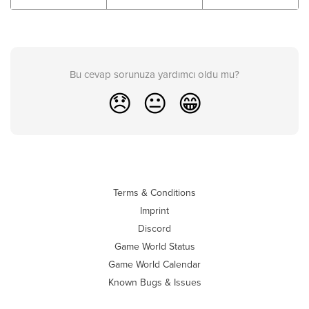
Bu cevap sorunuza yardımcı oldu mu?
😞
😐
😁
Terms & Conditions
Imprint
Discord
Game World Status
Game World Calendar
Known Bugs & Issues