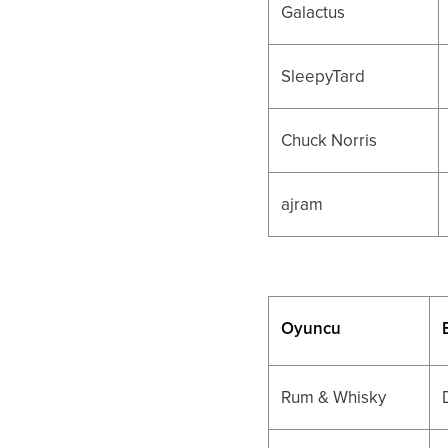
Galactus
SleepyTard
Chuck Norris
ajram
Oyuncu
Rum & Whisky