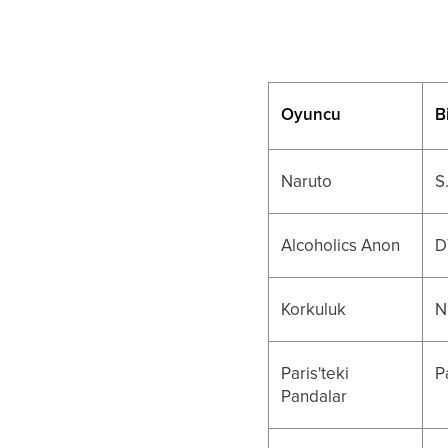
Oyuncu
Bi
Naruto
S
Alcoholics Anon
D
Korkuluk
N
Paris'teki
P
Pandalar