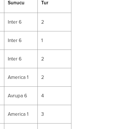
Sunucu
Tur
Inter 6
2
Inter 6
1
Inter 6
2
America 1
2
Avrupa 6
4
America 1
3