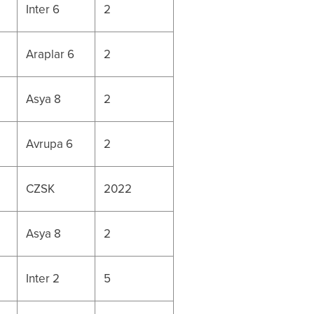
Inter 6
2
Araplar 6
2
Asya 8
2
Avrupa 6
2
CZSK
2022
Asya 8
2
Inter 2
5