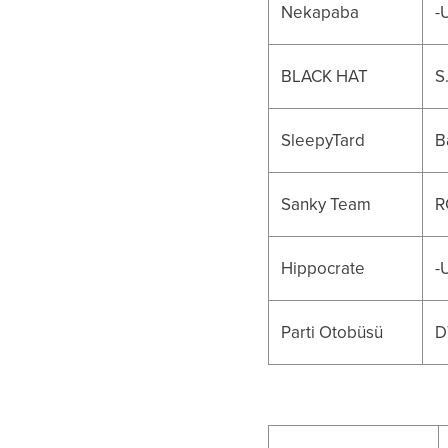
Nekapaba
-
BLACK HAT
S
SleepyTard
B
Sanky Team
R
Hippocrate
-
Parti Otobüsü
D