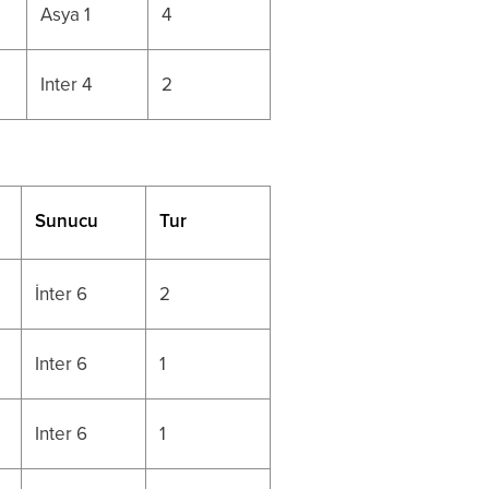
Asya 1
4
Inter 4
2
Sunucu
Tur
İnter 6
2
Inter 6
1
Inter 6
1