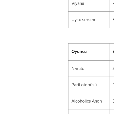
Viyana
Uyku sersemi
Oyuncu
Naruto
Parti otobüsü
Alcoholics Anon