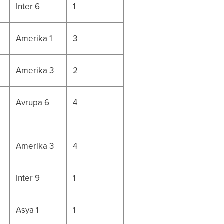
Inter 6
1
Amerika 1
3
Amerika 3
2
Avrupa 6
4
Amerika 3
4
Inter 9
1
Asya 1
1