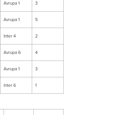
Avrupa 1
3
Avrupa 1
5
Inter 4
2
Avrupa 6
4
Avrupa 1
3
Inter 6
1