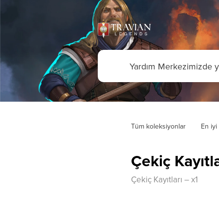
Tüm koleksiyonlar
En iyi
Çekiç Kayıtla
Çekiç Kayıtları – x1