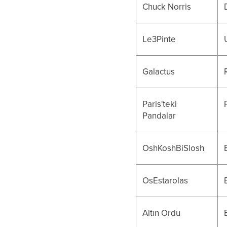
Chuck Norris
Le3Pinte
Galactus
Paris'teki
Pandalar
OshKoshBiSlosh
OsEstarolas
Altın Ordu