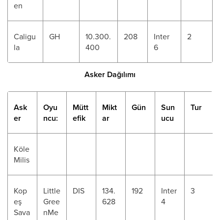
en
Caligu
GH
10.300.
208
Inter
2
la
400
6
Asker Dağılımı
Ask
Oyu
Mütt
Mikt
Gün
Sun
Tur
er
ncu:
efik
ar
ucu
Köle
Milis
Kop
Little
DIS
134.
192
Inter
3
eş
Gree
628
4
Sava
nMe