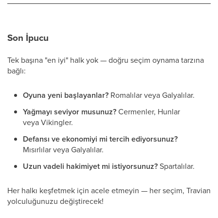
Son İpucu
Tek başına "en iyi" halk yok — doğru seçim oynama tarzına
bağlı:
Oyuna yeni başlayanlar?
Romalılar veya Galyalılar.
Yağmayı seviyor musunuz?
Cermenler, Hunlar
veya Vikingler.
Defansı ve ekonomiyi mi tercih ediyorsunuz?
Mısırlılar veya Galyalılar.
Uzun vadeli hakimiyet mi istiyorsunuz?
Spartalılar.
Her halkı keşfetmek için acele etmeyin — her seçim, Travian
yolculuğunuzu değiştirecek!