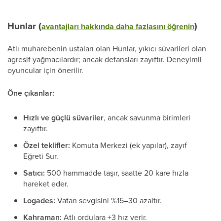
Hunlar (
)
avantajları hakkında daha fazlasını öğrenin
Atlı muharebenin ustaları olan Hunlar, yıkıcı süvarileri olan
agresif yağmacılardır; ancak defansları zayıftır. Deneyimli
oyuncular için önerilir.
Öne çıkanlar:
Hızlı ve güçlü süvariler
, ancak savunma birimleri
zayıftır.
Özel teklifler:
Komuta Merkezi (ek yapılar), zayıf
Eğreti Sur.
Satıcı:
500 hammadde taşır, saatte 20 kare hızla
hareket eder.
Logades:
Vatan sevgisini %15–30 azaltır.
Kahraman:
Atlı ordulara +3 hız verir.