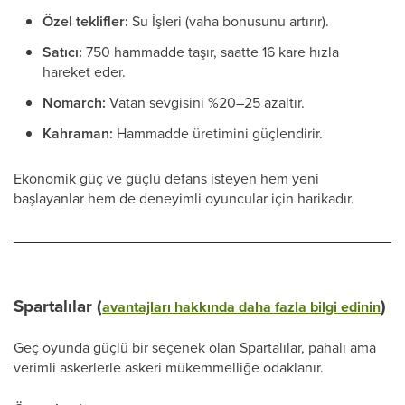
Özel teklifler:
Su İşleri (vaha bonusunu artırır).
Satıcı:
750 hammadde taşır, saatte 16 kare hızla
hareket eder.
Nomarch:
Vatan sevgisini %20–25 azaltır.
Kahraman:
Hammadde üretimini güçlendirir.
Ekonomik güç ve güçlü defans isteyen hem yeni
başlayanlar hem de deneyimli oyuncular için harikadır.
Spartalılar (
)
avantajları hakkında daha fazla bilgi edinin
Geç oyunda güçlü bir seçenek olan Spartalılar, pahalı ama
verimli askerlerle askeri mükemmelliğe odaklanır.