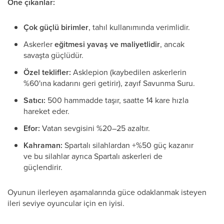
Öne çıkanlar:
Çok güçlü birimler
, tahıl kullanımında verimlidir.
Askerler
eğitmesi yavaş ve maliyetlidir
, ancak
savaşta güçlüdür.
Özel teklifler:
Asklepion (kaybedilen askerlerin
%60'ına kadarını geri getirir), zayıf Savunma Suru.
Satıcı:
500 hammadde taşır, saatte 14 kare hızla
hareket eder.
Efor:
Vatan sevgisini %20–25 azaltır.
Kahraman:
Spartalı silahlardan +%50 güç kazanır
ve bu silahlar ayrıca Spartalı askerleri de
güçlendirir.
Oyunun ilerleyen aşamalarında güce odaklanmak isteyen
ileri seviye oyuncular için en iyisi.