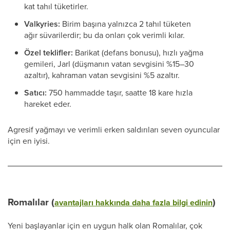
kat tahıl tüketirler.
Valkyries:
Birim başına yalnızca 2 tahıl tüketen
ağır süvarilerdir; bu da onları çok verimli kılar.
Özel teklifler:
Barikat (defans bonusu), hızlı yağma
gemileri, Jarl (düşmanın vatan sevgisini %15–30
azaltır), kahraman vatan sevgisini %5 azaltır.
Satıcı:
750 hammadde taşır, saatte 18 kare hızla
hareket eder.
Agresif yağmayı ve verimli erken saldırıları seven oyuncular
için en iyisi.
Romalılar (
)
avantajları hakkında daha fazla bilgi edinin
Yeni başlayanlar için en uygun halk olan Romalılar, çok