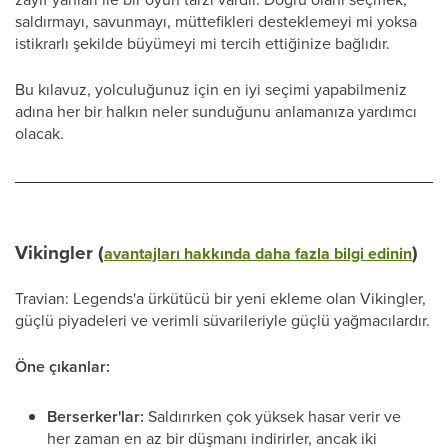
saldırmayı, savunmayı, müttefikleri desteklemeyi mi yoksa
istikrarlı şekilde büyümeyi mi tercih ettiğinize bağlıdır.
Bu kılavuz, yolculuğunuz için en iyi seçimi yapabilmeniz
adına her bir halkın neler sunduğunu anlamanıza yardımcı
olacak.
Vikingler (
)
avantajları hakkında daha fazla bilgi edinin
Travian: Legends'a ürkütücü bir yeni ekleme olan Vikingler,
güçlü piyadeleri ve verimli süvarileriyle güçlü yağmacılardır.
Öne çıkanlar:
Berserker'lar:
Saldırırken çok yüksek hasar verir ve
her zaman en az bir düşmanı indirirler, ancak iki