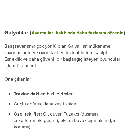
Galyalılar (
)
Avantajları hakkında daha fazlasını öğrenin
Barışsever ama çok yönlü olan Galyalılar, mükemmel
savunanlardır ve oyundaki en hızlı birimlere sahiptir.
Esneklik ve daha güvenli bir başlangıç isteyen oyuncular
için mükemmel.
Öne çıkanlar:
Travian'daki en hızlı birimler
.
Güçlü defans, daha zayıf saldırı.
Özel teklifler:
Çit duvar, Tuzakçı (düşman
askerlerini ele geçirir), ekstra büyük sığınaklar (1,5×
koruma).