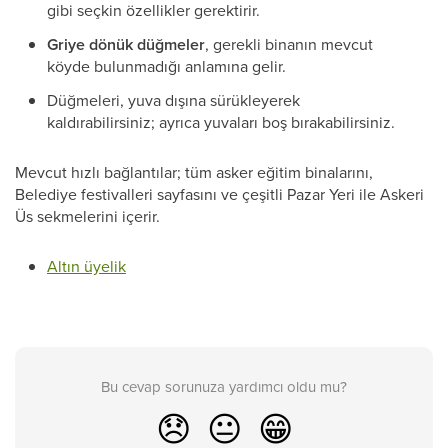
gibi seçkin özellikler gerektirir.
Griye dönük düğmeler
, gerekli binanın mevcut
köyde bulunmadığı anlamına gelir.
Düğmeleri, yuva dışına sürükleyerek
kaldırabilirsiniz; ayrıca yuvaları boş bırakabilirsiniz.
Mevcut hızlı bağlantılar; tüm asker eğitim binalarını,
Belediye festivalleri sayfasını ve çeşitli Pazar Yeri ile Askeri
Üs sekmelerini içerir.
Altın üyelik
Bu cevap sorunuza yardımcı oldu mu?
😞
😐
😁