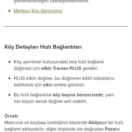
yönlendireceğini özelleştirebilirsiniz.
Merkezi Köy Görünümü
Köy Detayları Hızlı Bağlantıları
Köy ayrıntıları kutusundaki beş hızlı bağlantı
düğmesi için
etkin Travian PLUS
gerekir.
PLUS etkin değilse, bu düğmeler kilitli olduklarını
belirtmek için
altın
renkte görünür.
Bu hızlı bağlantılar
köy başına benzersizdir
; yani
her köyün kendi düğme seti olabilir.
Örnek:
Mancınık ve koçbaşı ürettiğiniz köylerde
Atölye
ye bir hızlı
bağlantı ekleyebilir; diğer köylerde ise doğrudan
Pazar
a