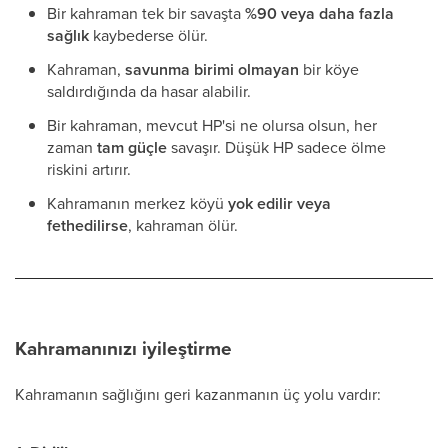
Bir kahraman tek bir savaşta
%90 veya daha fazla
sağlık
kaybederse ölür.
Kahraman,
savunma birimi olmayan
bir köye
saldırdığında da hasar alabilir.
Bir kahraman, mevcut HP'si ne olursa olsun, her
zaman
tam güçle
savaşır. Düşük HP sadece ölme
riskini artırır.
Kahramanın merkez köyü
yok edilir veya
fethedilirse
, kahraman ölür.
Kahramanınızı iyileştirme
Kahramanın sağlığını geri kazanmanın üç yolu vardır: