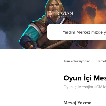
Tüm koleksiyonlar
Temel
Oyun İçi Mes
Oyun İçi Mesajlar (IGM'le
Mesaj Yazma