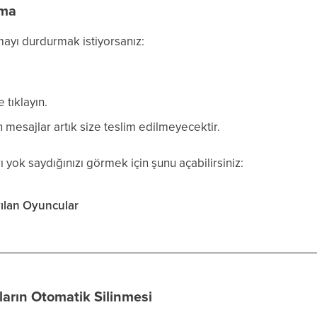
yma
ayı durdurmak istiyorsanız:
tıklayın.
mesajlar artık size teslim edilmeyecektir.
 yok saydığınızı görmek için şunu açabilirsiniz:
yılan Oyuncular
ların Otomatik Silinmesi