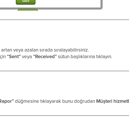
artan veya azalan sırada sıralayabilirsiniz.
için
“Sent”
veya
“Received”
sütun başlıklarına tıklayın.
Rapor”
düğmesine tıklayarak bunu doğrudan
Müşteri hizmetl