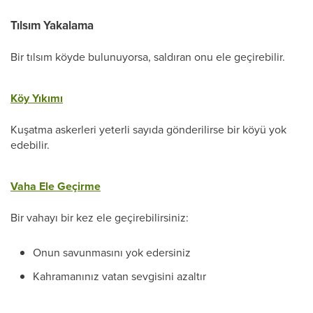
Tılsım Yakalama
Bir tılsım köyde bulunuyorsa, saldıran onu ele geçirebilir.
Köy Yıkımı
Kuşatma askerleri yeterli sayıda gönderilirse bir köyü yok
edebilir.
Vaha Ele Geçirme
Bir vahayı bir kez ele geçirebilirsiniz:
Onun savunmasını yok edersiniz
Kahramanınız vatan sevgisini azaltır