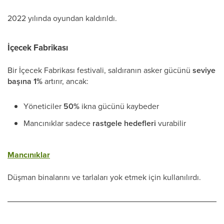
2022 yılında oyundan kaldırıldı.
İçecek Fabrikası
Bir İçecek Fabrikası festivali, saldıranın asker gücünü
seviye
başına 1%
artırır, ancak:
Yöneticiler
50%
ikna gücünü kaybeder
Mancınıklar sadece
rastgele hedefleri
vurabilir
Mancınıklar
Düşman binalarını ve tarlaları yok etmek için kullanılırdı.