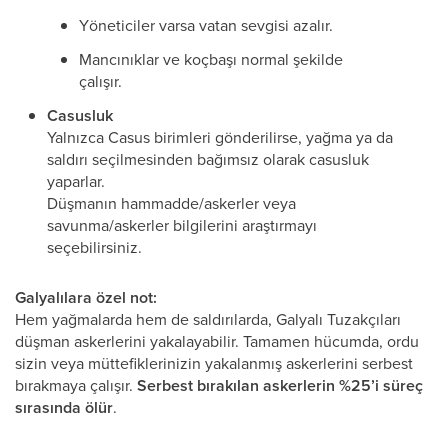
Yöneticiler varsa vatan sevgisi azalır.
Mancınıklar ve koçbaşı normal şekilde
çalışır.
Casusluk
Yalnızca Casus birimleri gönderilirse, yağma ya da
saldırı seçilmesinden bağımsız olarak casusluk
yaparlar.
Düşmanın hammadde/askerler veya
savunma/askerler bilgilerini araştırmayı
seçebilirsiniz.
Galyalılara özel not:
Hem yağmalarda hem de saldırılarda, Galyalı Tuzakçıları
düşman askerlerini yakalayabilir. Tamamen hücumda, ordu
sizin veya müttefiklerinizin yakalanmış askerlerini serbest
bırakmaya çalışır.
Serbest bırakılan askerlerin %25’i süreç
sırasında ölür
.