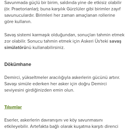
Savunmada güçlü bir birim, saldırıda yine de etkisiz olabilir
(ör. Praetorianlar); buna karşılık Gürzlüler gibi birimler zayıf
savunuculardır. Birimleri her zaman amaçlanan rollerine
göre kullanın.
Savaş sistemi karmaşık olduğundan, sonuçları tahmin etmek
zor olabilir. Sonucu tahmin etmek için Askeri Üs'teki
savaş
simülatörü
nü kullanabilirsiniz.
Dökümhane
Demirci, yükseltmeler aracılığıyla askerlerin gücünü artırır.
Savaşı simüle ederken her asker için doğru Demirci
seviyesini girdiğinizden emin olun.
Tılsımlar
Eserler, askerlerin davranışını ve köy savunmasını
etkileyebilir. Artefakta bağlı olarak kuşatma karşıtı direnci