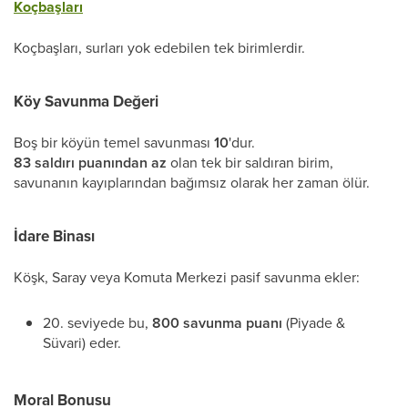
Koçbaşları
Koçbaşları, surları yok edebilen tek birimlerdir.
Köy Savunma Değeri
Boş bir köyün temel savunması
10
'dur.
83 saldırı puanından az
olan tek bir saldıran birim,
savunanın kayıplarından bağımsız olarak her zaman ölür.
İdare Binası
Köşk, Saray veya Komuta Merkezi pasif savunma ekler:
20. seviyede bu,
800 savunma puanı
(Piyade &
Süvari) eder.
Moral Bonusu