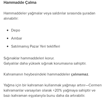
Hammadde Çalma
Hammaddeler yağmalar veya saldırılar sırasında şuradan
alınabilir:
Depo
Ambar
Satılmamış Pazar Yeri teklifleri
Sığınaklar hammaddeleri korur.
Galyalılar daha yüksek sığınak korumasına sahiptir.
Kahramanın heybesindeki hammaddeler
çalınamaz
.
Yağma için bir kahraman kullanmak yağmayı artırır—Cermen
kahramanlar varsayılan olarak +20% yağmaya sahiptir ve
bazı kahraman eşyalarıyla bunu daha da artırabilir.