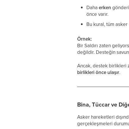
Daha
erken
gönderil
önce varır.
Bu kural, tüm asker h
Örnek:
Bir Saldırı zaten geliyor
değildir. Desteğin savun
Ancak, destek birlikleri
birlikleri önce ulaşır
.
Bina, Tüccar ve Diğ
Asker hareketleri dışınd
gerçekleşmeleri durumun