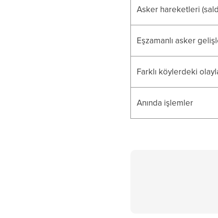
Asker hareketleri (saldı
Eşzamanlı asker gelişl
Farklı köylerdeki olayl
Anında işlemler