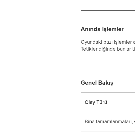
Anında İşlemler
Oyundaki bazı işlemler
Tetiklendiğinde bunlar t
Genel Bakış
Olay Türü
Bina tamamlanmaları, sa