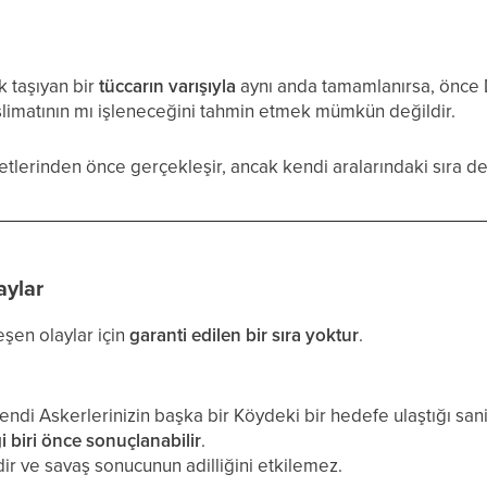
k taşıyan bir
tüccarın varışıyla
aynı anda tamamlanırsa, önce
limatının mı işleneceğini tahmin etmek mümkün değildir.
etlerinden önce gerçekleşir, ancak kendi aralarındaki sıra değ
aylar
şen olaylar için
garanti edilen bir sıra yoktur
.
kendi Askerlerinizin başka bir Köydeki bir hedefe ulaştığı san
i biri önce sonuçlanabilir
.
ir ve savaş sonucunun adilliğini etkilemez.