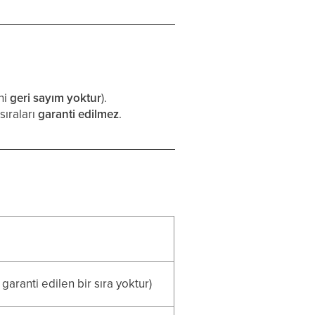
ni
geri sayım yoktur
).
sıraları
garanti edilmez
.
garanti edilen bir sıra yoktur)