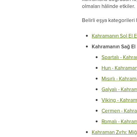
olmaları hâlinde etkiler.
Belirli eşya kategorileri
Kahramanın Sol El E
Kahramanın Sağ El 
Spartalı - Kahr
Hun - Kahramanı
Mısırlı - Kahram
Galyalı - Kahra
Viking - Kahram
Cermen - Kahra
Romalı - Kahram
Kahraman Zırhı: Miğ