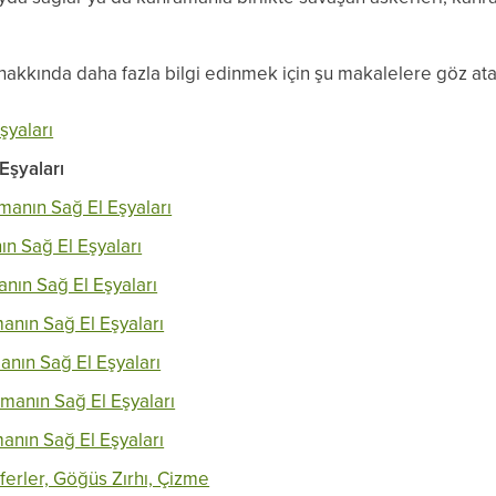
 hakkında daha fazla bilgi edinmek için şu makalelere göz atab
şyaları
Eşyaları
amanın Sağ El Eşyaları
n Sağ El Eşyaları
anın Sağ El Eşyaları
manın Sağ El Eşyaları
anın Sağ El Eşyaları
manın Sağ El Eşyaları
anın Sağ El Eşyaları
ferler, Göğüs Zırhı, Çizme