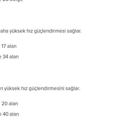
daha yüksek hız güçlendirmesi sağlar.
 17 alan
 34 alan
n yüksek hız güçlendirmesini sağlar.
 20 alan
e 40 alan