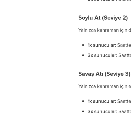
Soylu At (Seviye 2)
Yalnızca kahraman için 
1x sunucular:
Saatte
3x sunucular:
Saatte
Savaş Atı (Seviye 3)
Yalnızca kahraman için e
1x sunucular:
Saatte
3x sunucular:
Saatt