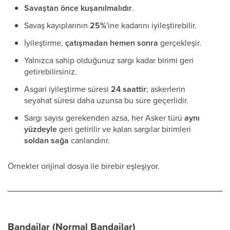
Savaştan önce kuşanılmalıdır
.
Savaş kayıplarının
25%
'ine kadarını iyileştirebilir.
İyileştirme,
çatışmadan hemen sonra
gerçekleşir.
Yalnızca sahip olduğunuz sargı kadar birimi geri
getirebilirsiniz.
Asgari iyileştirme süresi
24 saattir
; askerlerin
seyahat süresi daha uzunsa bu süre geçerlidir.
Sargı sayısı gerekenden azsa, her Asker türü
aynı
yüzdeyle
geri getirilir ve kalan sargılar birimleri
soldan sağa
canlandırır.
Örnekler orijinal dosya ile birebir eşleşiyor.
Bandajlar (Normal Bandajlar)