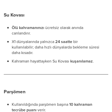
Su Kovası
Ölü kahramanınızı
ücretsiz olarak anında
canlandırır.
X1 dünyalarında yalnızca
24 saatte
bir
kullanılabilir; daha hızlı dünyalarda bekleme süresi
daha kısadır.
Kahraman hayattayken Su Kovası
kuşanılamaz
.
Parşömen
Kullanıldığında parşömen başına
10 kahraman
tecrübe puanı
verir.