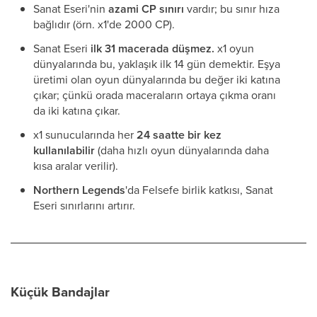
Sanat Eseri'nin
azami CP sınırı
vardır; bu sınır hıza
bağlıdır (örn. x1'de 2000 CP).
Sanat Eseri
ilk 31 macerada düşmez.
x1 oyun
dünyalarında bu, yaklaşık ilk 14 gün demektir. Eşya
üretimi olan oyun dünyalarında bu değer iki katına
çıkar; çünkü orada maceraların ortaya çıkma oranı
da iki katına çıkar.
x1 sunucularında her
24 saatte bir kez
kullanılabilir
(daha hızlı oyun dünyalarında daha
kısa aralar verilir).
Northern Legends
'da Felsefe birlik katkısı, Sanat
Eseri sınırlarını artırır.
Küçük Bandajlar