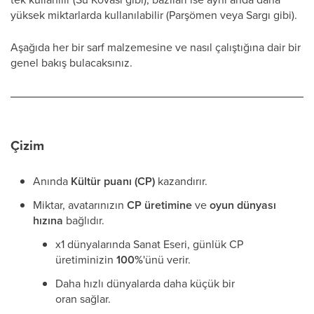
yüksek miktarlarda kullanılabilir (Parşömen veya Sargı gibi).
Aşağıda her bir sarf malzemesine ve nasıl çalıştığına dair bir
genel bakış bulacaksınız.
Çizim
Anında
Kültür puanı (CP)
kazandırır.
Miktar, avatarınızın
CP üretimine
ve
oyun dünyası
hızına
bağlıdır.
x1 dünyalarında Sanat Eseri, günlük CP
üretiminizin
100%
'ünü verir.
Daha hızlı dünyalarda daha küçük bir
oran sağlar.