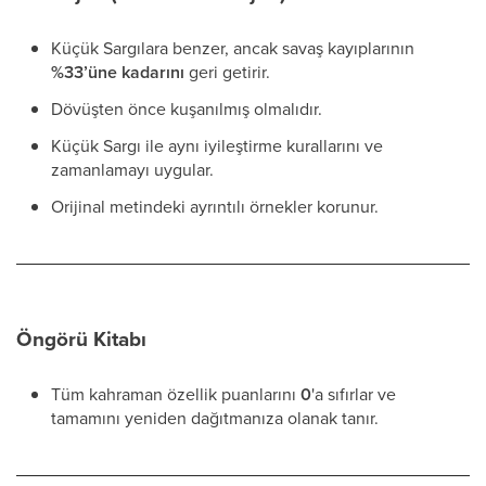
Küçük Sargılara benzer, ancak savaş kayıplarının
%33’üne kadarını
geri getirir.
Dövüşten önce kuşanılmış olmalıdır.
Küçük Sargı ile aynı iyileştirme kurallarını ve
zamanlamayı uygular.
Orijinal metindeki ayrıntılı örnekler korunur.
Öngörü Kitabı
Tüm kahraman özellik puanlarını
0
'a sıfırlar ve
tamamını yeniden dağıtmanıza olanak tanır.