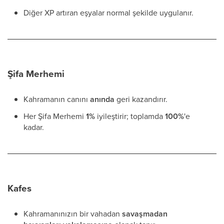
Diğer XP artıran eşyalar normal şekilde uygulanır.
Şifa Merhemi
Kahramanın canını
anında
geri kazandırır.
Her Şifa Merhemi
1%
iyileştirir; toplamda
100%
'e
kadar.
Kafes
Kahramanınızın bir vahadan
savaşmadan