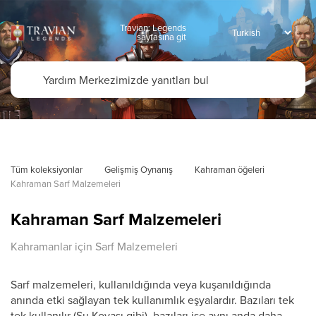
Travian: Legends
sayfasına git
Tüm koleksiyonlar
Gelişmiş Oynanış
Kahraman öğeleri
Kahraman Sarf Malzemeleri
Kahraman Sarf Malzemeleri
Kahramanlar için Sarf Malzemeleri
Sarf malzemeleri, kullanıldığında veya kuşanıldığında
anında etki sağlayan tek kullanımlık eşyalardır. Bazıları tek
tek kullanılır (Su Kovası gibi), bazıları ise aynı anda daha