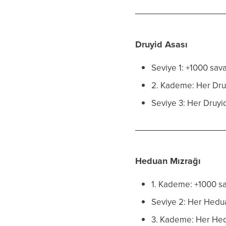
Druyid Asası
Seviye 1: +1000 sav
2. Kademe: Her Druyi
Seviye 3: Her Druyi
Heduan Mızrağı
1. Kademe: +1000 s
Seviye 2: Her Heduan
3. Kademe: Her Hed