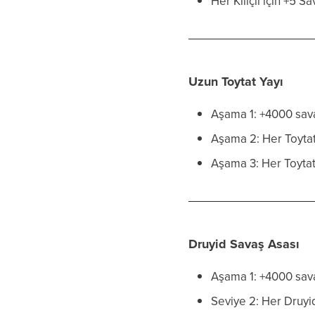
Her Kılıçlı için +5 
Uzun Toytat Yayı
Aşama 1: +4000 sav
Aşama 2: Her Toytatı
Aşama 3: Her Toytat
Druyid Savaş Asası
Aşama 1: +4000 sav
Seviye 2: Her Druyid 