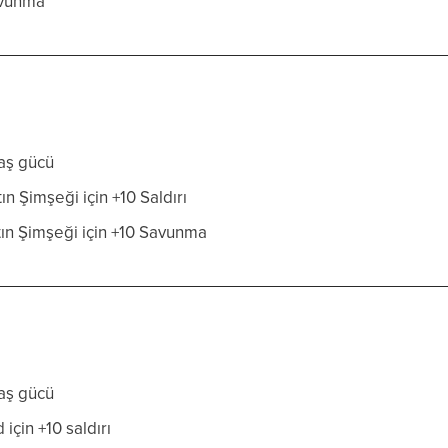
Savunma
aş gücü
n Şimşeği için +10 Saldırı
ın Şimşeği için +10 Savunma
aş gücü
için +10 saldırı