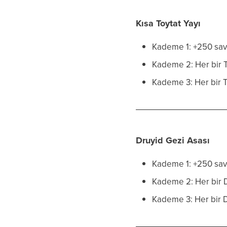
Kısa Toytat Yayı
Kademe 1: +250 sav
Kademe 2: Her bir To
Kademe 3: Her bir T
Druyid Gezi Asası
Kademe 1: +250 sav
Kademe 2: Her bir Dr
Kademe 3: Her bir D