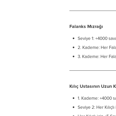
Falanks Mızrağı
Seviye 1: +4000 sav
2. Kademe: Her Falan
3. Kademe: Her Fal
Kılıç Ustasının Uzun Kı
1. Kademe: +4000 s
Seviye 2: Her Kılıçlı 