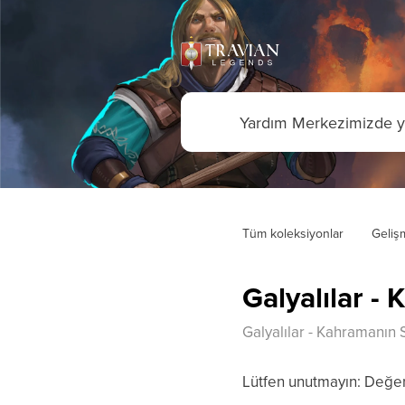
Tüm koleksiyonlar
Geliş
Galyalılar -
Galyalılar - Kahramanın 
Lütfen unutmayın: Değer