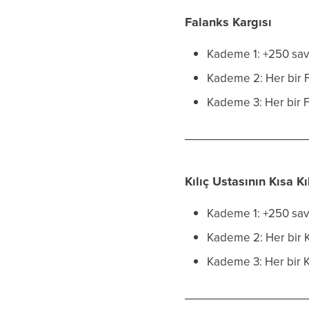
Falanks Kargısı
Kademe 1: +250 sav
Kademe 2: Her bir Fa
Kademe 3: Her bir F
Kılıç Ustasının Kısa Kıl
Kademe 1: +250 sav
Kademe 2: Her bir Kıl
Kademe 3: Her bir Kı