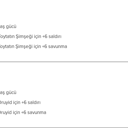
aş gücü
ytatın Şimşeği için +6 saldırı
oytatın Şimşeği için +6 savunma
aş gücü
uyid için +6 saldırı
ruyid için +6 savunma