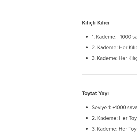
Kılıçlı Kılıcı
1. Kademe: +1000 s
2. Kademe: Her Kılıçl
3. Kademe: Her Kılıç
Toytat Yayı
Seviye 1: +1000 sav
2. Kademe: Her Toyta
3. Kademe: Her Toyt