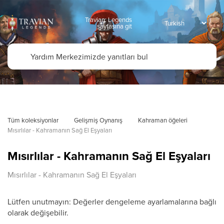
Travian: Legends
sayfasına git
Tüm koleksiyonlar
Gelişmiş Oynanış
Kahraman öğeleri
Mısırlılar - Kahramanın Sağ El Eşyaları
Mısırlılar - Kahramanın Sağ El Eşyaları
Mısırlılar - Kahramanın Sağ El Eşyaları
Lütfen unutmayın: Değerler dengeleme ayarlamalarına bağlı
olarak değişebilir.