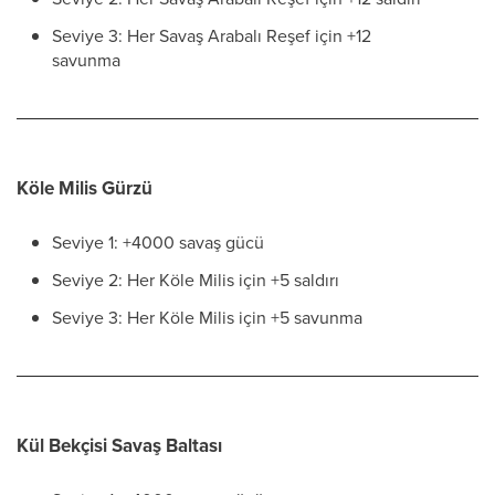
Seviye 3: Her Savaş Arabalı Reşef için +12
savunma
Köle Milis Gürzü
Seviye 1: +4000 savaş gücü
Seviye 2: Her Köle Milis için +5 saldırı
Seviye 3: Her Köle Milis için +5 savunma
Kül Bekçisi Savaş Baltası