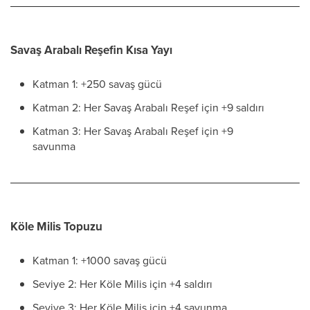
Savaş Arabalı Reşefin Kısa Yayı
Katman 1: +250 savaş gücü
Katman 2: Her Savaş Arabalı Reşef için +9 saldırı
Katman 3: Her Savaş Arabalı Reşef için +9
savunma
Köle Milis Topuzu
Katman 1: +1000 savaş gücü
Seviye 2: Her Köle Milis için +4 saldırı
Seviye 3: Her Köle Milis için +4 savunma