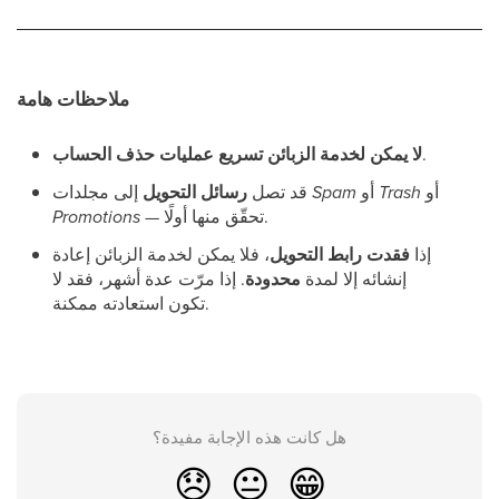
ملاحظات هامة
.
لا يمكن لخدمة الزبائن تسريع عمليات حذف الحساب
أو
Trash
أو
Spam
إلى مجلدات
قد تصل
رسائل التحويل
— تحقّق منها أولًا.
Promotions
إذا
فقدت رابط التحويل
، فلا يمكن لخدمة الزبائن إعادة
إنشائه إلا لمدة
محدودة
. إذا مرّت عدة أشهر، فقد لا
تكون استعادته ممكنة.
هل كانت هذه الإجابة مفيدة؟
😞
😐
😁