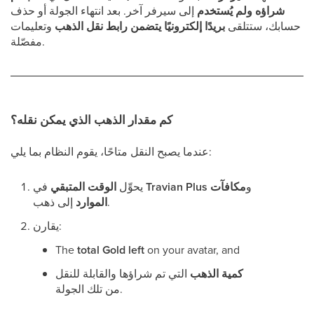
شراؤه ولم يُستخدم
إلى سيرفر آخر. بعد انتهاء الجولة أو حذف
حسابك، ستتلقى
بريدًا إلكترونيًا يتضمن رابط نقل الذهب
وتعليمات
مفصّلة.
كم مقدار الذهب الذي يمكن نقله؟
عندما يصبح النقل متاحًا، يقوم النظام بما يلي:
و
مكافآت
Travian Plus
في
يحوِّل
الوقت المتبقي
إلى ذهب.
الموارد
يقارن:
The
total Gold left
on your avatar, and
كمية الذهب
التي تم شراؤها والقابلة للنقل
من تلك الجولة.