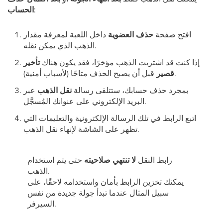
:
الحساب
افتح صفحة
حذف العضوية
داخل اللعبة لمعرفة مقدار
الذهب الذي يمكن نقله.
إذا كنت قد اشتريت الذهب مؤخرًا، فقد يكون هناك
تأخير
قبل أن يصبح الحذف متاحًا (لأسباب أمنية).
قصير
بمجرد حذف حسابك، ستتلقى رسالة
نقل الذهب
عبر
البريد الإلكتروني على عنوانك المُسجَّل.
اتبع الرابط في تلك الرسالة الإلكترونية والتعليمات التي
تظهر على الشاشة لإنهاء نقل الذهب.
رابط النقل
لا تنتهي صلاحيته
حتى يتم استخدام
الذهب.
يمكنك تخزين الرابط بأمان واستخدامه لاحقًا، على
سبيل المثال عندما تبدأ جولة جديدة من نفس
السيرفر.