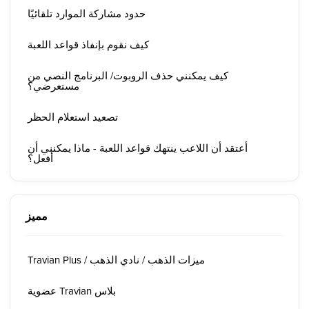
حدود مشاركة الموارد تلقائيًا
كيف نقوم بإنفاذ قواعد اللعبة
كيف يمكنني حذف الروبوت/ البرنامج النصي من
مستعرضي؟
تصعيد استعلام الحظر
أعتقد أن اللاعب ينتهك قواعد اللعبة - ماذا يمكنني أن
أفعل؟
مميز
Travian Plus / ميزات الذهب / نادي الذهب
عضوية Travian بلاس