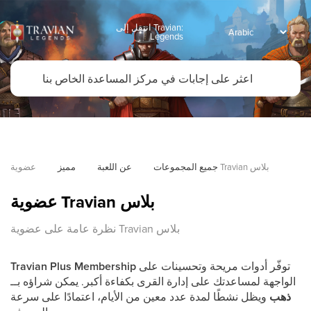
انتقل إلى Travian:
Legends
عضوية Travian بلاس
جميع المجموعات
عن اللعبة
مميز
عضوية Travian بلاس
نظرة عامة على عضوية Travian بلاس
توفّر أدوات مريحة وتحسينات على
Membership
Travian Plus
الواجهة لمساعدتك على إدارة القرى بكفاءة أكبر. يمكن شراؤه بــ
ذهب
ويظل نشطًا لمدة عدد معين من الأيام، اعتمادًا على سرعة