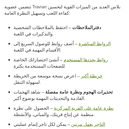
تتضمن عضوية Travian بلاس العديد من الميزات القوية لتحسين
كفاءة اللعب وتسهيل النظرة العامة:
دفترالملاحظات
– احتفظ بالملاحظات الشخصية
والتذكيرات في اللعبة.
الروابط المباشرة
– أضف روابط للوصول السريع إلى
الأقسام المهمة في اللعبة.
روابط يحددها المستخدم
– أنشئ اختصاراتك الخاصة
للصفحات المستخدمة بكثرة.
خريطة أكبر
– اعرض نسخة موسعة من الخريطة
لسهولة التنقل.
تحذيرات الهجوم ونظرة عامة مفصلة
– شاهد الهجمات
القادمة والتحديثات المهمة بوضوح أكبر.
نظرة عامة على القرية المركزية
– الحصول على نظرة
منظمة عن إنتاج قريتك، والمباني، والأنشطة.
التاجر يعمل مرتين
– يمكن لكل تاجر إتمام عمليتي