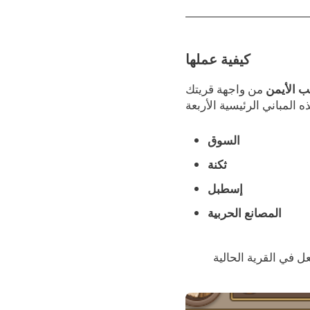
كيفية عملها
ب الأيمن
السوق
ثكنة
إسطبل
المصانع الحربية