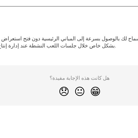
ماح لك بالوصول بسرعة إلى المباني الرئيسية دون فتح استعراض ال
بشكل خاص خلال جلسات اللعب النشطة عند إدارة إنتاج القوات أو إرسال الموارد.
هل كانت هذه الإجابة مفيدة؟
😞
😐
😁