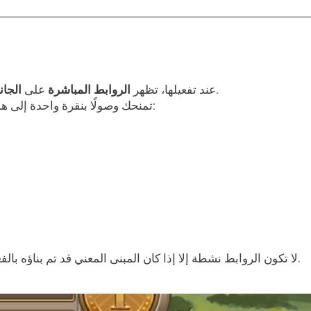
من واجهة قريتك.
عند تفعيلها، تظهر
الروابط المباشرة
على
الجان
تمنحك وصولًا بنقرة واحدة إلى هذه المباني الرئيسية الأربعة:
لا تكون الروابط نشطة إلا إذا كان المبنى المعني قد تم بناؤه بالفعل في القرية الحالية.