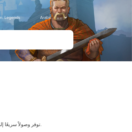
انتقل إلى Legends
. توفر وصولاً سريعًا إلى أكثر المباني استخدامًا في القرية.