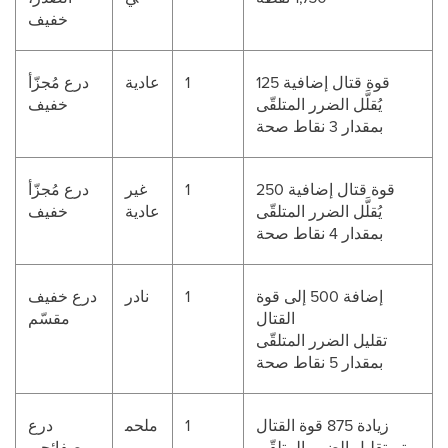
خفيف
قوة قتال إضافية 125
1
عادية
درع مُجزّأ
يُقلَّل الضرر المتلقّى
خفيف
بمقدار 3 نقاط صحة
قوة قتال إضافية 250
1
غير
درع مُجزّأ
يُقلَّل الضرر المتلقّى
عادية
خفيف
بمقدار 4 نقاط صحة
إضافة 500 إلى قوة
1
نادر
درع خفيف
القتال
مقسّم
تقليل الضرر المتلقّى
بمقدار 5 نقاط صحة
زيادة 875 قوة القتال
1
ملحم
درع
تم تقليل الضرر المتلقّى
ي
صفائحي