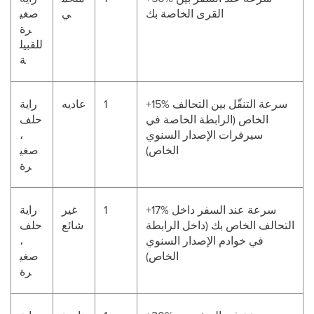
القرى الخاصة بك
ي
صغي
رة
للقبيل
ة
+15% سرعة التنقّل بين التحالف
1
عاديه
راية
الخاص (الرابطة الخاصة في
حلف
سيرفرات الإصدار السنوي
،
الخاص)
صغي
رة
+17% سرعة عند السفر داخل
1
غير
راية
التحالف الخاص بك (داخل الرابطة
شائع
حلف
في خوادم الإصدار السنوي
،
الخاص)
صغي
رة