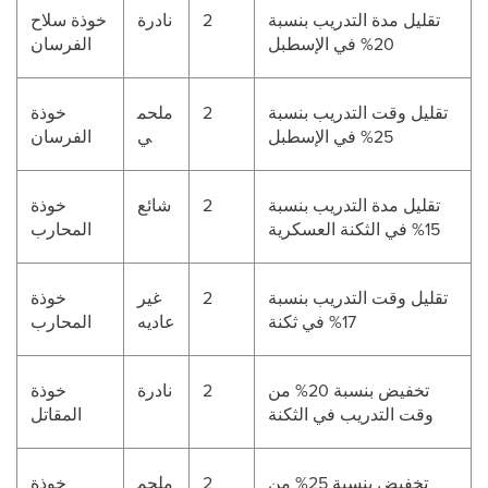
تقليل مدة التدريب بنسبة
2
نادرة
خوذة سلاح
20% في الإسطبل
الفرسان
تقليل وقت التدريب بنسبة
2
ملحم
خوذة
25% في الإسطبل
ي
الفرسان
تقليل مدة التدريب بنسبة
2
شائع
خوذة
15% في الثكنة العسكرية
المحارب
تقليل وقت التدريب بنسبة
2
غير
خوذة
17% في ثكنة
عاديه
المحارب
تخفيض بنسبة 20% من
2
نادرة
خوذة
وقت التدريب في الثكنة
المقاتل
تخفيض بنسبة 25% من
2
ملحم
خوذة