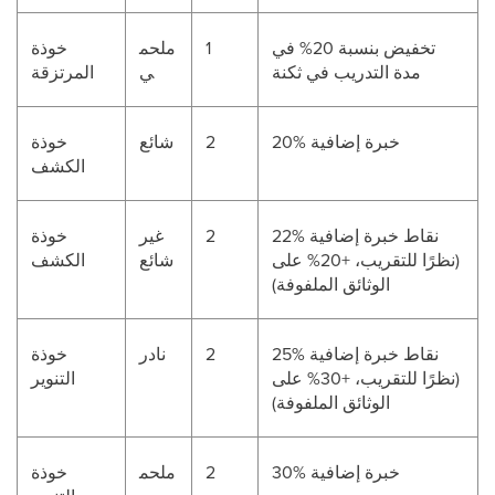
تخفيض بنسبة 20% في
1
ملحم
خوذة
مدة التدريب في ثكنة
ي
المرتزقة
20% خبرة إضافية
2
شائع
خوذة
الكشف
22% نقاط خبرة إضافية
2
غير
خوذة
(نظرًا للتقريب، +20% على
شائع
الكشف
الوثائق الملفوفة)
25% نقاط خبرة إضافية
2
نادر
خوذة
(نظرًا للتقريب، +30% على
التنوير
الوثائق الملفوفة)
30% خبرة إضافية
2
ملحم
خوذة