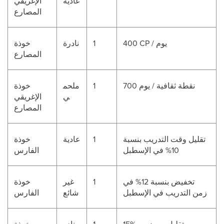
عادية
الإغريقي
المصارع
400 CP / يوم
1
نادرة
خوذة
المصارع
700 نقطة ثقافية / يوم
1
ملحم
خوذة
ي
الإغريقي
المصارع
تقليل وقت التدريب بنسبة
1
عادية
خوذة
10% في الإسطبل
الفارس
تخفيض بنسبة 12% في
1
غير
خوذة
زمن التدريب في الإسطبل
شائع
الفارس