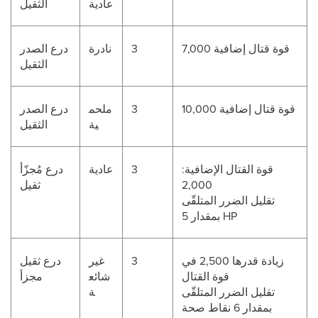
عادية
الثقيل
قوة قتال إضافية 7,000
3
نادرة
درع الصدر
الثقيل
قوة قتال إضافية 10,000
3
ملحم
درع الصدر
ية
الثقيل
قوة القتال الإضافية:
3
عادية
درع مُجزّأ
2,000
ثقيل
تقليل الضرر المتلقّى
بمقدار 5 HP
زيادة قدرها 2,500 في
3
غير
درع ثقيل
قوة القتال
شائع
مجزأ
تقليل الضرر المتلقّى
ة
بمقدار 6 نقاط صحة