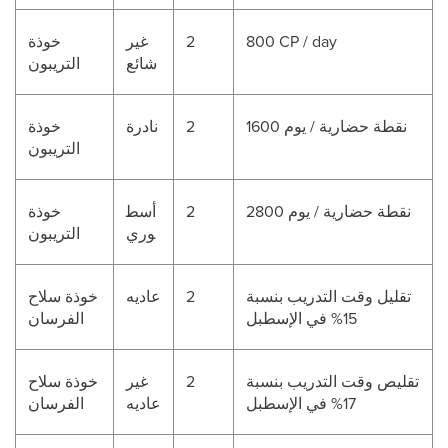
800 CP / day
2
غير
خوذة
شائع
التريبون
1600 نقطة حضارية / يوم
2
نادرة
خوذة
التريبون
2800 نقطة حضارية / يوم
2
أسط
خوذة
وري
التريبون
تقليل وقت التدريب بنسبة
2
عاديه
خوذة سلاح
15% في الإسطبل
الفرسان
تقليص وقت التدريب بنسبة
2
غير
خوذة سلاح
17% في الإسطبل
عاديه
الفرسان