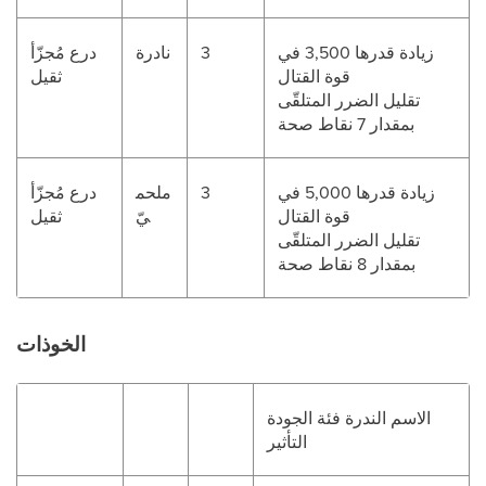
زيادة قدرها 3,500 في
3
نادرة
درع مُجزّأ
قوة القتال
ثقيل
تقليل الضرر المتلقّى
بمقدار 7 نقاط صحة
زيادة قدرها 5,000 في
3
ملحم
درع مُجزّأ
قوة القتال
يّ
ثقيل
تقليل الضرر المتلقّى
بمقدار 8 نقاط صحة
الخوذات
الاسم الندرة فئة الجودة
التأثير