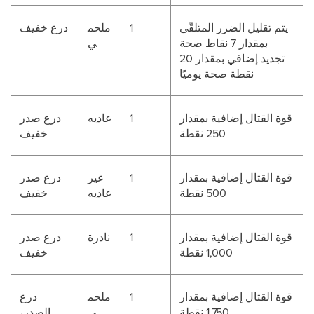
يتم تقليل الضرر المتلقّى
1
ملحم
درع خفيف
بمقدار 7 نقاط صحة
ي
تجديد إضافي بمقدار 20
نقطة صحة يوميًا
قوة القتال إضافية بمقدار
1
عاديه
درع صدر
250 نقطة
خفيف
قوة القتال إضافية بمقدار
1
غير
درع صدر
500 نقطة
عاديه
خفيف
قوة القتال إضافية بمقدار
1
نادرة
درع صدر
1,000 نقطة
خفيف
قوة القتال إضافية بمقدار
1
ملحم
درع
1,750 نقطة
ي
الصدر،