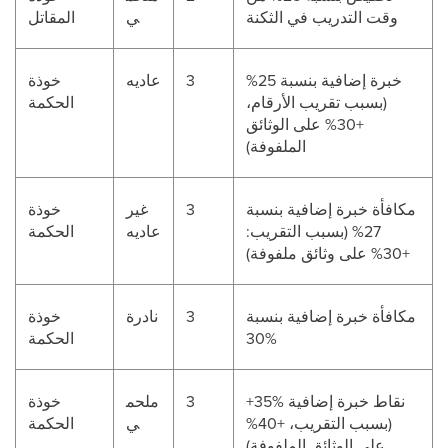
وقت التدريب في الثكنة
ي
المقاتل
خبرة إضافية بنسبة 25%
3
عاديه
خوذة
(بسبب تقريب الأرقام،
الحكمة
+30% على الوثائق
الملفوفة)
مكافأة خبرة إضافية بنسبة
3
غير
خوذة
27% (بسبب التقريب:
عاديه
الحكمة
+30% على وثائق ملفوفة)
مكافأة خبرة إضافية بنسبة
3
نادرة
خوذة
30%
الحكمة
+35% نقاط خبرة إضافية
3
ملحم
خوذة
(بسبب التقريب، +40%
ي
الحكمة
على الوثائق الملفوفة)