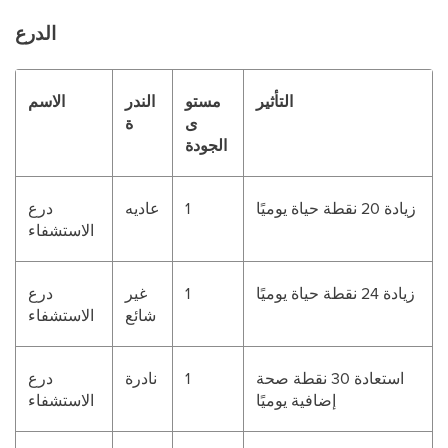
الدرع
التأثير
مستو
الندر
الاسم
ى
ة
الجودة
زيادة 20 نقطة حياة يوميًا
1
عاديه
درع
الاستشفاء
زيادة 24 نقطة حياة يوميًا
1
غير
درع
شائع
الاستشفاء
استعادة 30 نقطة صحة
1
نادرة
درع
إضافية يوميًا
الاستشفاء