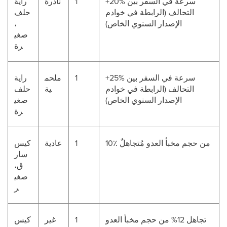
+20% سرعة في السفر بين
1
نادرة
راية
التحالف (الرابطة في خوادم
حلف
الإصدار السنوي الخاص)
،
صغي
رة
+25% سرعة في السفر بين
1
ملحم
راية
التحالف (الرابطة في خوادم
ية
حلف
الإصدار السنوي الخاص)
صغي
رة
10٪ من حجم مخبأ العدو مُتجاهلٌ
1
عادية
كيس
سار
ق،
صغي
ر
تجاهل 12% من حجم مخبأ العدو
1
غير
كيس