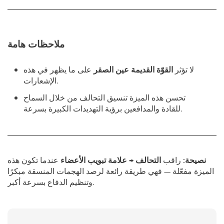
ملاحظات هامة
لا تؤثر
القوّة القديمة
عين الصقر
على ما يظهر في هذه
الإشعارات.
تحسن هذه الميزة تنسيق التحالف من خلال السماح
للقادة والمدافعين برؤية التهديدات الكبيرة بسرعة.
نصيحة:
راقب
التحالف → علامة تبويب الأعضاء
عندما تكون هذه
الميزة مفعّلة — فهي طريقة رائعة لرصد الهجمات المنسقة مبكرًا
وتنظيم الدفاع بسرعة أكبر.