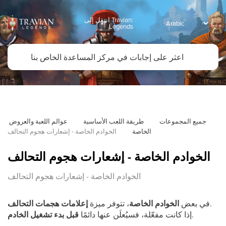
انتقل إلى Travian:
Legends
جميع المجموعات
طريقة اللعب الأساسية
عوالم اللعبة والعروض 
الخاصة
الخوادم الخاصة - إشعارات هجوم التحالف
الخوادم الخاصة - إشعارات هجوم التحالف
الخوادم الخاصة - إشعارات هجوم التحالف
.
في بعض
الخوادم الخاصة
، تتوفر ميزة
إعلامات هجمات التحالف
.
إذا كانت مفعّلة، فسيُعلَن عنها دائمًا
قبل بدء تشغيل الخادم