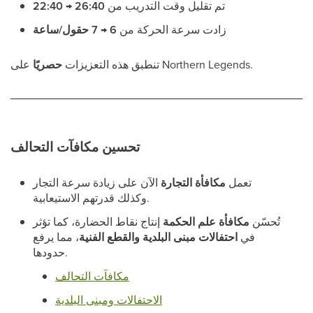
تم تقليل وقت التدريب من
26:40 → 22:40
زادت سرعة الحركة من
6 → 7 حقول/ساعة
على Northern Legends.
تنطبق هذه التعزيزات
حصريًا
تحسين مكافآت التحالف
تعمل
مكافأة التجارة
الآن على زيادة سرعة التجار
وكذلك قدرتهم الاستيعابية.
تُحسّن
مكافأة علم الحكمة
إنتاج نقاط الحضارة، كما تؤثر
في
احتفالات مبنى البلدية والقطع الفنية
، مما يرفع
حدودها.
مكافآت التحالف
الاحتفالات ومبنى البلدية