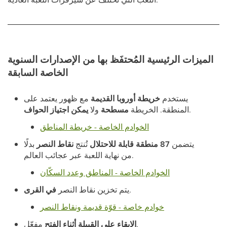
الميزات الرئيسية المُحتفَظ بها من الإصدارات السنوية
الخاصة السابقة
يستخدم
خريطة أوروبا القديمة
مع ظهور يعتمد على
.
المنطقة. الخريطة
مسطحة
ولا
يمكن اجتياز الحواف
الخوادم الخاصة - خريطة المناطق
يتضمن
87 منطقة قابلة للاحتلال
تُنتج
نقاط النصر
بدلًا
من نهاية اللعبة عبر عجائب العالم.
الخوادم الخاصة - المناطق وعدد السكّان
.
يتم تخزين نقاط النصر
في القرى
خوادم خاصة - قوّة قديمة ونقاط النصر
مفعّل.
الإبقاء على القبيلة أثناء الفتح