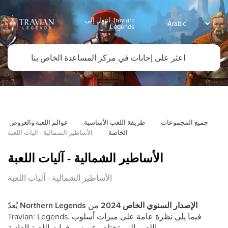
انتقل إلى Travian:
Legends
جميع المجموعات
طريقة اللعب الأساسية
عوالم اللعبة والعروض 
الخاصة
الأساطير الشمالية - آليات اللعبة
الأساطير الشمالية - آليات اللعبة
الأساطير الشمالية - آليات اللعبة
الإصدار السنوي الخاص 2024
من
Northern Legends
يُعدّ
Travian: Legends. فيما يلي نظرة عامة على ميزات أسلوب
اللعب التي تختلف عن سيرفرات اللعبة العادية.