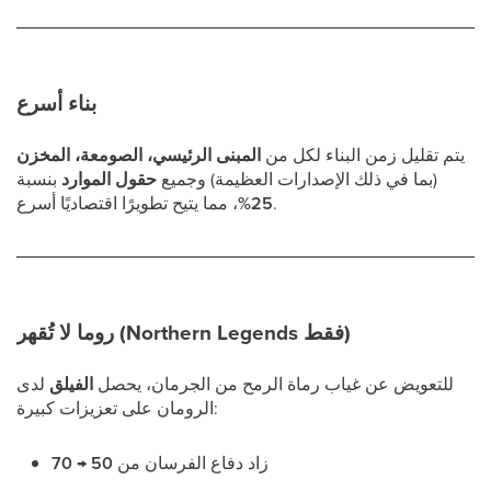
بناء أسرع
يتم تقليل زمن البناء لكل من
المبنى الرئيسي، الصومعة، المخزن
(بما في ذلك الإصدارات العظيمة) وجميع
حقول الموارد
بنسبة
، مما يتيح تطويرًا اقتصاديًا أسرع.
25%
روما لا تُقهر (Northern Legends فقط)
للتعويض عن غياب رماة الرمح من الجرمان، يحصل
الفيلق
لدى
الرومان على تعزيزات كبيرة:
زاد دفاع الفرسان من
50 → 70