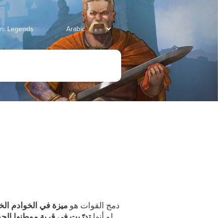
انتقل إلى Legends
دمج القوات هو
ميزة في الخوادم الخ
لو أنها
تدرّبت في قرية موطنها الجد