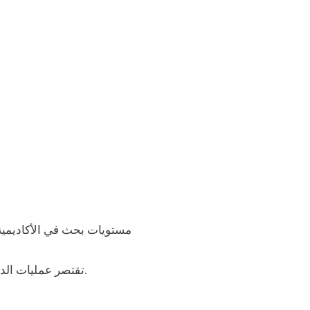
مستويات بحث في الأكاديمي
، وتتم إعادة الضبط مع إعادة ضبط المهام اليومية.
تقتصر عمليات الد