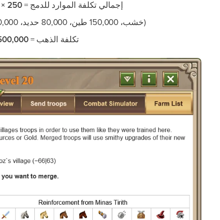
إجمالي تكلفة الموارد للدمج =
250 × 1,000 × 2 = 500,000
(190,000 خشب، 150,000 طين، 80,000 حديد، 80,000 قمح)
تكلفة الذهب =
500,000 ÷ 40,000 = 13 ذ