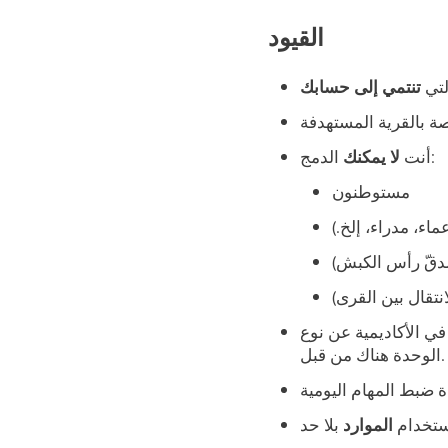
القيود
لتي
تنتمي إلى حسابك
الدمج:
أنت
لا يمكنك
مستوطنون
ماء، مدراء، إلخ.)
دقّ رأس الكبش)
تقال بين القرى)
ي الأكاديمية عن نوع
الوحدة هناك من قبل.
ستخدام
الموارد