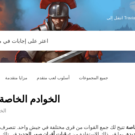
Travian: 
جميع المجموعات
أسلوب لعب متقدم
مزايا متقدمة
الخوادم الخاصة 
الخ
اصة
تتيح لك جمع القوات من قرى مختلفة في جيش واحد. تتصرف ال
يدة
، بما في ذلك الاستفادة من
ترقيات أفران صهر الحديد
في تلك ال