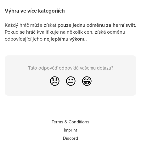
Výhra ve více kategoriích
Každý hráč může získat
pouze jednu odměnu za herní svět
.
Pokud se hráč kvalifikuje na několik cen, získá odměnu
odpovídající jeho
nejlepšímu výkonu
.
Tato odpověď odpovídá vašemu dotazu?
😞
😐
😁
Terms & Conditions
Imprint
Discord