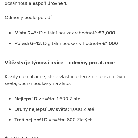
dosáhnout
alespoň úrovně 1
.
Odměny podle pořadí:
Místa 2–5:
Digitální poukaz v hodnotě
€2,000
Pořadí 6–13:
Digitální poukaz v hodnotě
€1,000
Vítězství je týmová práce – odměny pro aliance
Každý člen aliance, která vlastní jeden z nejlepších Divů
světa, obdrží poukazy na zlato:
Nejlepší Div světa:
1,600 Zlaté
Druhý nejlepší Div světa:
1,000 Zlaté
Třetí nejlepší Div světa:
600 Zlatých