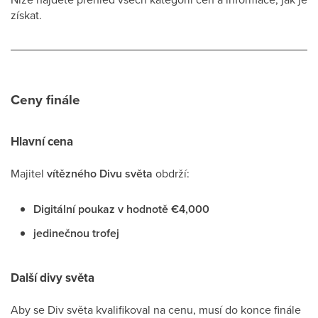
získat.
Ceny finále
Hlavní cena
Majitel
vítězného Divu světa
obdrží:
Digitální poukaz v hodnotě €4,000
jedinečnou trofej
Další divy světa
Aby se Div světa kvalifikoval na cenu, musí do konce finále