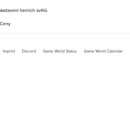
Nastavení herních světů
 Ceny
Imprint
Discord
Game World Status
Game World Calendar