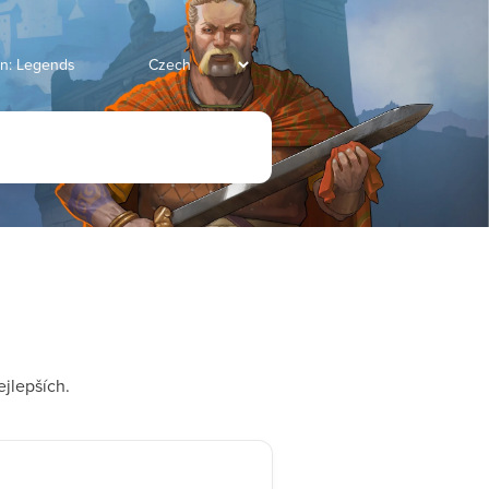
an: Legends
ejlepších.