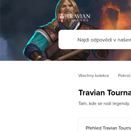
Všechny kolekce
Pokroči
Travian Tourn
Tam, kde se rodí legendy.
Přehled Travian Tour