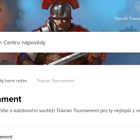
Otevřít Travi
lý herní režim
Travian Tournament
ament
 Vše o každoroční soutěži Travian Tournament pro ty nejlepší z n
nament