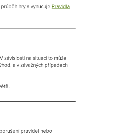
 průběh hry a vynucuje
Pravidla
závislosti na situaci to může
ýhod, a v závažných případech
větě.
 porušení pravidel nebo