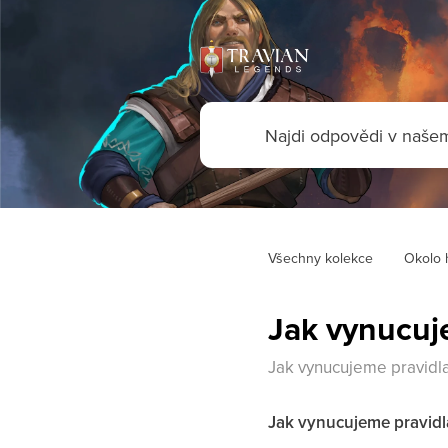
Všechny kolekce
Okolo 
Jak vynucuj
Jak vynucujeme pravidla
Jak vynucujeme pravidl