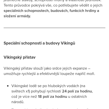
Tento průvodce pokrývá vše, co potřebujete vědět o jejich
speciálních schopnostech, budovách, funkcích hrdiny a
složení armády.
Speciální schopnosti a budovy Vikingů
Vikingský přístav
Vikingský přístav slouží jako srdce jejich expanze –
umožňuje rychlejší a efektivnější loupeže napříč moři.
Vikingské lodě se po hlubokých vodách (na
světech x1) pohybují rychlostí
24 polí za hodinu
,
což je více než
18 polí za hodinu
u ostatních
národů.