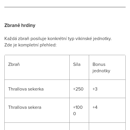
Zbraně hrdiny
Každá zbraň posiluje konkrétní typ vikinské jednotky.
Zde je kompletní přehled:
Zbraň
Síla
Bonus
jednotky
Thrallova sekerka
+250
+3
Thrallova sekera
+100
+4
0