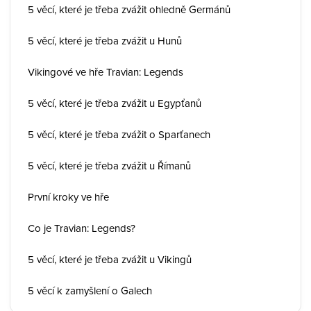
5 věcí, které je třeba zvážit ohledně Germánů
5 věcí, které je třeba zvážit u Hunů
Vikingové ve hře Travian: Legends
5 věcí, které je třeba zvážit u Egypťanů
5 věcí, které je třeba zvážit o Sparťanech
5 věcí, které je třeba zvážit u Římanů
První kroky ve hře
Co je Travian: Legends?
5 věcí, které je třeba zvážit u Vikingů
5 věcí k zamyšlení o Galech