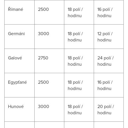
Římané
2500
18 polí /
16 polí /
hodinu
hodinu
Germáni
3000
18 polí /
12 polí /
hodinu
hodinu
Galové
2750
18 polí /
24 polí /
hodinu
hodinu
Egypťané
2500
18 polí /
16 polí /
hodinu
hodinu
Hunové
3000
18 polí /
20 polí /
hodinu
hodinu