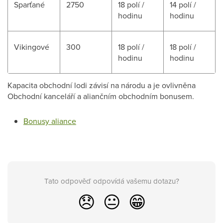
Sparťané
2750
18 polí /
14 polí /
hodinu
hodinu
Vikingové
300
18 polí /
18 polí /
hodinu
hodinu
Kapacita obchodní lodi závisí na národu a je ovlivněna
Obchodní kanceláří a aliančním obchodním bonusem.
Bonusy aliance
Tato odpověď odpovídá vašemu dotazu?
😞
😐
😁