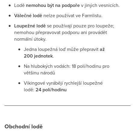
Lodě
nemohou být na podpoře
v jiných vesnicích.
Válečné lodě
nelze používat ve Farmlistu.
Loupežné lodě
se používají pouze pro loupeže;
nemohou přepravovat podporu ani provádět
normální útoky.
Jedna loupežná loď může přepravit
až
200 jednotek
.
Na hlubokých vodách: 18 polí/hodinu pro
většinu národů
Vikingové vyrábějí rychlejší loupežné
lodě:
24 polí/hodinu
Obchodní lodě