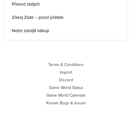
Převod zlatých
Získej Zlaté – pozvi přátele
Nelze zahájit nákup
Terms & Conditions
Imprint
Discord
Game World Status
Game World Calendar
Known Bugs & Issues