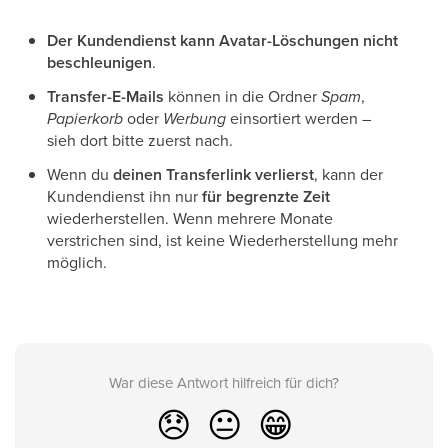
Der Kundendienst kann Avatar-Löschungen nicht
beschleunigen
.
Transfer-E-Mails
können in die Ordner
Spam
,
Papierkorb
oder
Werbung
einsortiert werden –
sieh dort bitte zuerst nach.
Wenn du
deinen Transferlink verlierst
, kann der
Kundendienst ihn nur
für begrenzte Zeit
wiederherstellen. Wenn mehrere Monate
verstrichen sind, ist keine Wiederherstellung mehr
möglich.
War diese Antwort hilfreich für dich?
😞
😐
😁