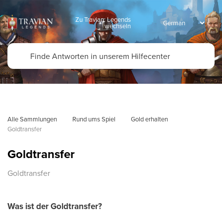
Zu Travian: Legends
wechseln
Alle Sammlungen
Rund ums Spiel
Gold erhalten
Goldtransfer
Goldtransfer
Goldtransfer
Was ist der Goldtransfer?