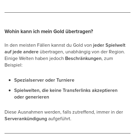
Wohin kann ich mein Gold übertragen?
In den meisten Fällen kannst du Gold von
jeder Spielwelt
auf jede andere
übertragen, unabhängig von der Region.
Einige Welten haben jedoch
Beschränkungen
, zum
Beispiel:
Spezialserver oder Turniere
Spielwelten, die keine Transferlinks akzeptieren
oder generieren
Diese Ausnahmen werden, falls zutreffend, immer in der
Serverankündigung
aufgeführt.