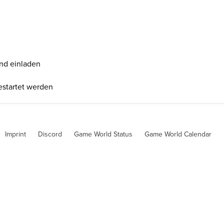
und einladen
estartet werden
Imprint
Discord
Game World Status
Game World Calendar