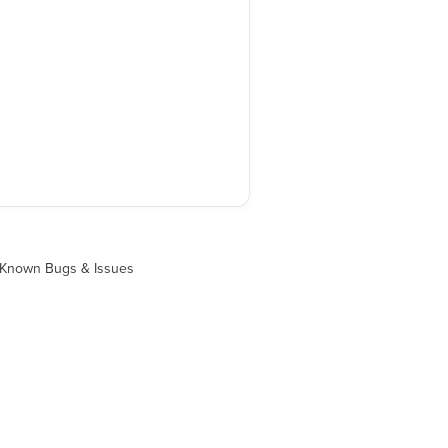
Known Bugs & Issues