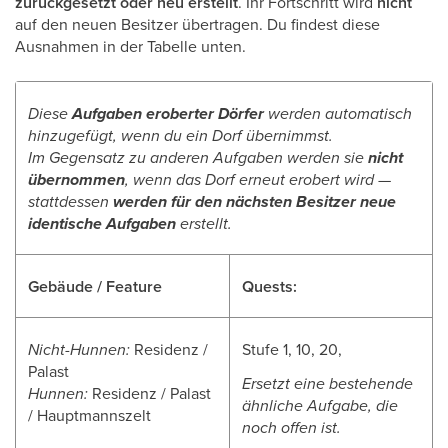
zurückgesetzt oder neu erstellt
. Ihr Fortschritt wird
nicht
auf den neuen Besitzer übertragen. Du findest diese
Ausnahmen in der Tabelle unten.
Diese
Aufgaben eroberter Dörfer
werden automatisch
hinzugefügt, wenn du ein Dorf übernimmst.
Im Gegensatz zu anderen Aufgaben werden sie
nicht
übernommen
, wenn das Dorf erneut erobert wird —
stattdessen
werden für den nächsten Besitzer neue
identische Aufgaben
erstellt.
Gebäude / Feature
Quests:
Nicht-Hunnen:
Residenz /
Stufe 1, 10, 20,
Palast
Ersetzt eine bestehende
Hunnen:
Residenz / Palast
ähnliche Aufgabe, die
/ Hauptmannszelt
noch offen ist.