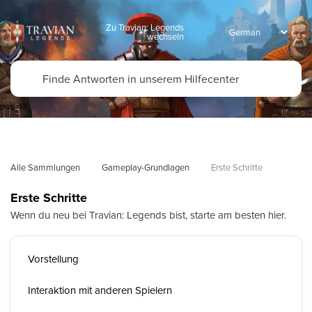
Zu Travian: Legends
wechseln
Alle Sammlungen
Gameplay-Grundlagen
Erste Schritte
Erste Schritte
Wenn du neu bei Travian: Legends bist, starte am besten hier.
Vorstellung
Interaktion mit anderen Spielern