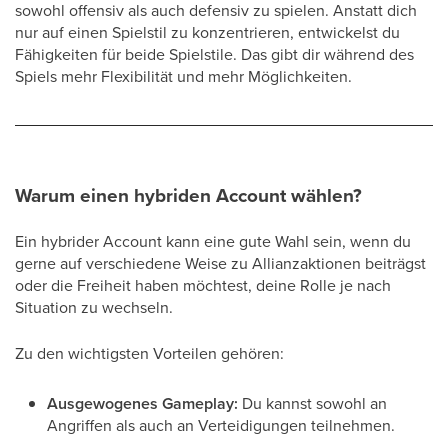
sowohl offensiv als auch defensiv zu spielen. Anstatt dich
nur auf einen Spielstil zu konzentrieren, entwickelst du
Fähigkeiten für beide Spielstile. Das gibt dir während des
Spiels mehr Flexibilität und mehr Möglichkeiten.
Warum einen hybriden Account wählen?
Ein hybrider Account kann eine gute Wahl sein, wenn du
gerne auf verschiedene Weise zu Allianzaktionen beiträgst
oder die Freiheit haben möchtest, deine Rolle je nach
Situation zu wechseln.
Zu den wichtigsten Vorteilen gehören:
Ausgewogenes Gameplay:
Du kannst sowohl an
Angriffen als auch an Verteidigungen teilnehmen.