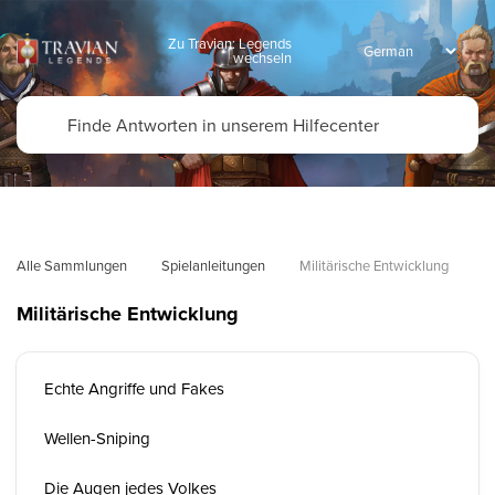
Zu Travian: Legends
wechseln
Alle Sammlungen
Spielanleitungen
Militärische Entwicklung
Militärische Entwicklung
Echte Angriffe und Fakes
Wellen-Sniping
Die Augen jedes Volkes