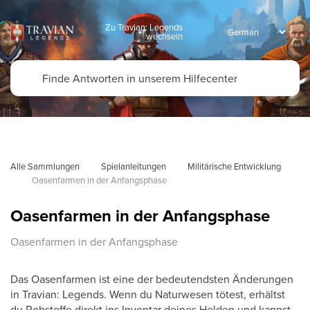
Zu Travian: Legends
wechseln
Alle Sammlungen
Spielanleitungen
Militärische Entwicklung
Oasenfarmen in der Anfangsphase
Oasenfarmen in der Anfangsphase
Oasenfarmen in der Anfangsphase
Das Oasenfarmen ist eine der bedeutendsten Änderungen
in Travian: Legends. Wenn du Naturwesen tötest, erhältst
du Rohstoffe direkt ins Inventar deines Helden und kannst