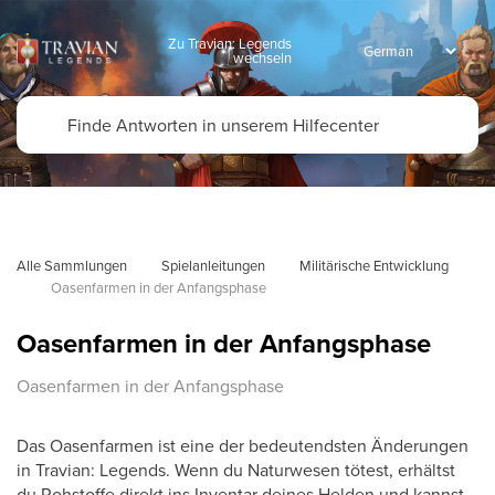
Zu Travian: Legends
wechseln
Alle Sammlungen
Spielanleitungen
Militärische Entwicklung
Oasenfarmen in der Anfangsphase
Oasenfarmen in der Anfangsphase
Oasenfarmen in der Anfangsphase
Das Oasenfarmen ist eine der bedeutendsten Änderungen
in Travian: Legends. Wenn du Naturwesen tötest, erhältst
du Rohstoffe direkt ins Inventar deines Helden und kannst