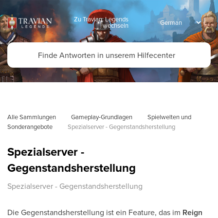
Zu Travian: Legends
wechseln
Alle Sammlungen
Gameplay-Grundlagen
Spielwelten und 
Sonderangebote
Spezialserver - Gegenstandsherstellung
Spezialserver -
Gegenstandsherstellung
Spezialserver - Gegenstandsherstellung
Die Gegenstandsherstellung ist ein Feature, das im
Reign