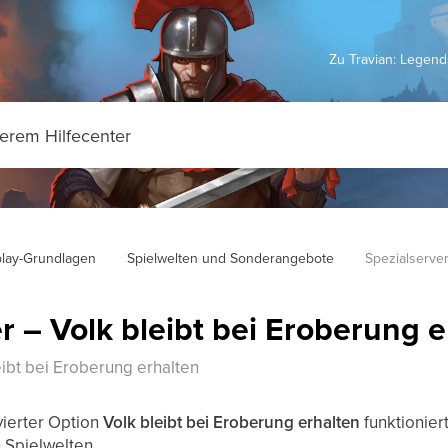
Zu Travian: Legen
lay-Grundlagen
Spielwelten und Sonderangebote
Spezialserver
r – Volk bleibt bei Eroberung e
eibt bei Eroberung erhalten
vierter Option
Volk bleibt bei Eroberung erhalten
funktionier
 Spielwelten.