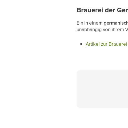
Brauerei der G
Ein in einem
germanisc
unabhängig von ihrem V
Artikel zur Brauerei